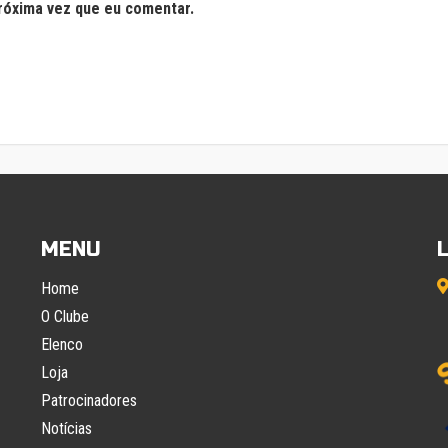
róxima vez que eu comentar.
MENU
Home
O Clube
Elenco
Loja
Patrocinadores
Notícias