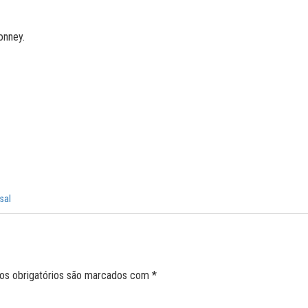
onney.
sal
s obrigatórios são marcados com
*