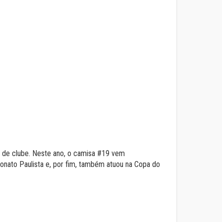
no de clube. Neste ano, o camisa #19 vem
eonato Paulista e, por fim, também atuou na Copa do