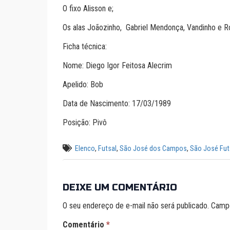
O fixo Alisson e;
Os alas Joãozinho, Gabriel Mendonça, Vandinho e R
Ficha técnica:
Nome: Diego Igor Feitosa Alecrim
Apelido: Bob
Data de Nascimento: 17/03/1989
Posição: Pivô
Elenco
,
Futsal
,
São José dos Campos
,
São José Fut
DEIXE UM COMENTÁRIO
O seu endereço de e-mail não será publicado.
Campo
Comentário
*