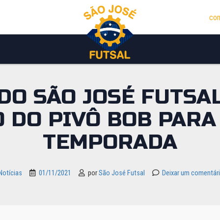
con
DO SÃO JOSÉ FUTSA
 DO PIVÔ BOB PARA
TEMPORADA
Notícias
01/11/2021
por
São José Futsal
Deixar um comentár