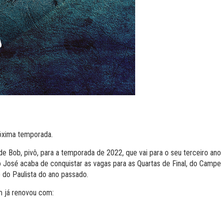
róxima temporada.
 de Bob, pivô, para a temporada de 2022, que vai para o seu terceiro a
o José acaba de conquistar as vagas para as Quartas de Final, do Camp
 do Paulista do ano passado.
m já renovou com: