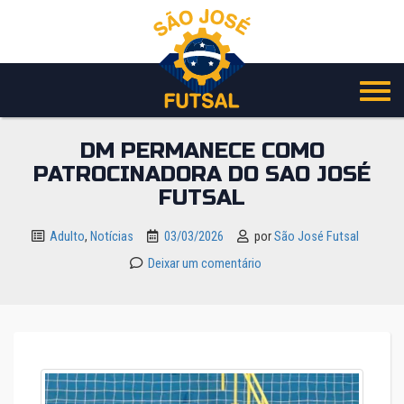
Pular
para
o
conteúdo
DM PERMANECE COMO
PATROCINADORA DO SAO JOSÉ
FUTSAL
Adulto
,
Notícias
03/03/2026
por
São José Futsal
Deixar um comentário