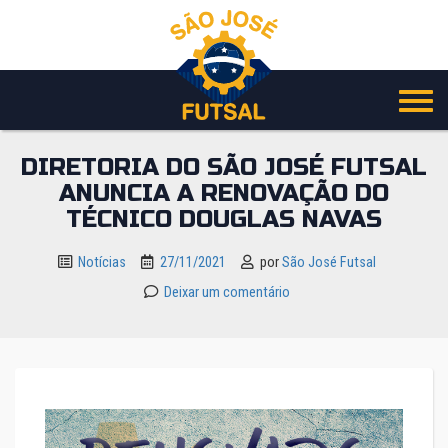
Pular
para
o
conteúdo
DIRETORIA DO SÃO JOSÉ FUTSAL
ANUNCIA A RENOVAÇÃO DO
TÉCNICO DOUGLAS NAVAS
Notícias
27/11/2021
por
São José Futsal
Deixar um comentário