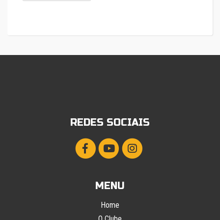
REDES SOCIAIS
MENU
Home
O Clube