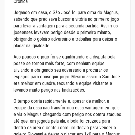
Crônica
Jogando em casa, o São José foi para cima do Magnus,
sabendo que precisava buscar a vitória no primeiro jogo
para levar a vantagem para a segunda partida. Assim os
joseenses levavam perigo desde o primeiro minuto,
obrigando o goleiro adversário a trabalhar para deixar o
placar na igualdade.
Aos poucos o jogo foi se equilibrando e a disputa pela
posse se tornou mais forte, com nenhum equipe
aliviando e obrigando seu adversário a procurar os
espaços para conseguir jogar. Mesmo assim o São José
era melhor em quadra, recuando a equipe visitante e
levando muito perigo nas finalizações.
O tempo corria rapidamente e, apesar de melhor, a
equipe da casa não transformou essa vantagem em gols
e via o Magnus chegando com perigo nos contra ataques
até que, em jogada pela ala, a bola foi cruzada para
dentro da área e contou com um desvio para vencer o
goleiro Giovanni e deixar o placar em 1×0 para o Magnus