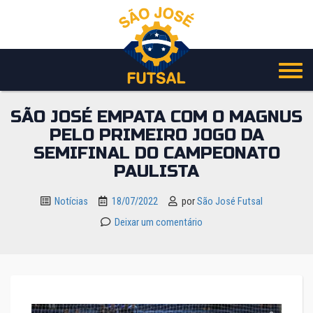
Pular
para
o
conteúdo
SÃO JOSÉ EMPATA COM O MAGNUS
PELO PRIMEIRO JOGO DA
SEMIFINAL DO CAMPEONATO
PAULISTA
Notícias
18/07/2022
por
São José Futsal
Deixar um comentário