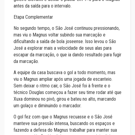
antes da saída para o intervalo.
Etapa Complementar
No segundo tempo, o São José continuou pressionando,
mas viu o Magnus voltar subindo sua marcação e
dificultando a saída de bola joseense. Isso levou o São
José a explorar mais a velocidade de seus alas para
escapar da marcação, o que ia dando resultado para fugir
da marcação.
A equipe da casa buscava o gol a todo momento, mas
viu o Magnus ampliar após uma jogada de escanteio.
Sem deixar o ritmo cair, o São José foi à frente e o
técnico Douglas começou a fazer seu time rodar até que
Xuxa dominou no pivô, girou e bateu no alto, marcando
um golaço e diminuindo o marcador.
O gol fez com que o Magnus recuasse e o São José
manteve sua pressão intensa, buscando os espaços e
fazendo a defesa do Magnus trabalhar para manter sua