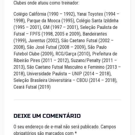
Clubes onde atuou como treinador:
Colégio Califórnia (1990 – 1992), Yanai Toyotex (1994 –
1998), Parque da Mooca (1995), Colégio Santa Izildinha
(1995 – 2001), GM (1997 – 2001), Seleção Paulista de
Futsal – FPFS (1998, 2005 e 2009), Bandeirantes
(1999), Juventus (2002), São Caetano Futsal (2002 –
2008), São José Futsal (2008 – 2009), São Paulo
Futebol Clube (2009), RCG/Garça (2010), Prefeitura de
Ribeirão Pires (2011 – 2012), Suzano/Penalty (2011 –
2013), São Caetano Futsal Masculino e Feminino (2013 –
2018), Universidade Paulista – UNIP (2014 – 2018),
Seleção Brasileira Universitária – CBDU (2014 – 2018),
Ceará Futsal (2019)
DEIXE UM COMENTÁRIO
O seu endereço de e-mail não será publicado.
Campos
obrigatórios são marcados com
*