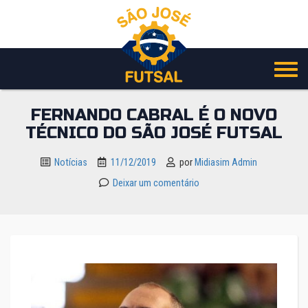
Pular
para
o
conteúdo
FERNANDO CABRAL É O NOVO
TÉCNICO DO SÃO JOSÉ FUTSAL
Notícias
11/12/2019
por
Midiasim Admin
Deixar um comentário