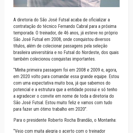
A diretoria do São José Futsal acaba de oficializar a
contratação do técnico Fernando Cabral para a próxima
temporada. O treinador, de 46 anos, já esteve no próprio
São José Futsal em 2008, onde conquistou diversos
títulos, além de colecionar passagens pela seleção
brasileira universitária e no Futsal do Nordeste, dos quais
também colecionou conquistas importantes.
‘’Minha primeira passagem foi em 2008 e 2009 e, agora,
em 2020 volto para comandar essa grande equipe. Estou
com uma expectativa muito boa, já que sabemos do
potencial e a estrutura que a entidade possui e só tenho
a agradecer o convite em nome de toda a diretoria do
São José Futsal. Estou muito feliz e vamos com tudo
para fazer um ótimo trabalho em 2020’’.
Para o presidente Roberto Rocha Brandão, o Montanha:
‘’Vejo com muita alegria o acerto com o treinador