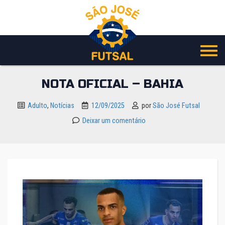
Pular
para
o
conteúdo
NOTA OFICIAL – BAHIA
Adulto
,
Notícias
12/09/2025
por
São José Futsal
Deixar um comentário