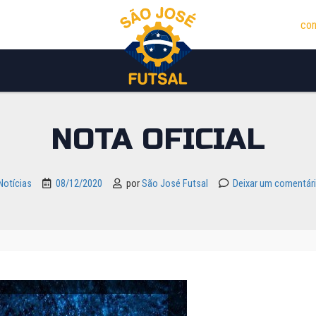
con
NOTA OFICIAL
Notícias
08/12/2020
por
São José Futsal
Deixar um comentár