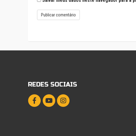
Salvar meus dados neste navegador para a p
REDES SOCIAIS