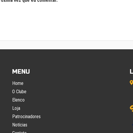
róxima vez que eu comentar.
MENU
Home
O Clube
Elenco
Loja
Patrocinadores
Notícias