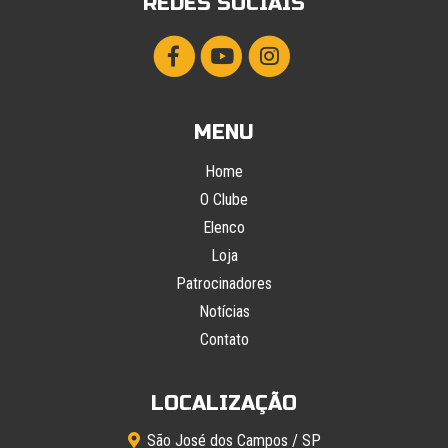
REDES SOCIAIS
MENU
Home
O Clube
Elenco
Loja
Patrocinadores
Notícias
Contato
LOCALIZAÇÃO
São José dos Campos / SP