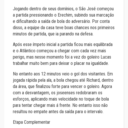
Jogando dentro de seus domínios, o São José começou
a partida pressionando o Erechim, subindo sua marcação
e dificultando a saída de bola do adversário. Por conta
disso, a equipe da casa teve boas chances nos primeiros
minutos de partida, que ia parando na defesa.
Após esse ímpeto inicial a partida ficou mais equilibrada
e o Atlântico começou a chegar com cada vez mais
perigo, mas nesse momento foi a vez do goleiro Lucas
trabalhar muito bem para deixar o placar na igualdade.
No entanto aos 12 minutos veio o gol dos visitantes. Em
jogada rápida pela ala, a bola chegou até Richard, dentro
da área, que finalizou forte para vencer o goleiro. Agora
com a desvantagem, os joseenses redobraram os
esforços, aplicando mais velocidade no toque de bola
para tentar chegar mais á frente. No entanto isso não
resultou no empate antes da saída para o intervalo.
Etapa Complementar