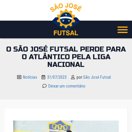
Pular
para
o
conteúdo
O SÃO JOSÉ FUTSAL PERDE PARA
O ATLÂNTICO PELA LIGA
NACIONAL
Notícias
31/07/2023
por
São José Futsal
Deixar um comentário