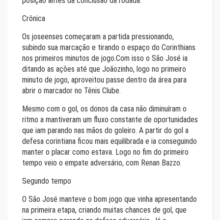
posição antes da conclusão da rodada.
Crônica
Os joseenses começaram a partida pressionando,
subindo sua marcação e tirando o espaço do Corinthians
nos primeiros minutos de jogo.Com isso o São José ia
ditando as ações até que Joãozinho, logo no primeiro
minuto de jogo, aproveitou passe dentro da área para
abrir o marcador no Tênis Clube.
Mesmo com o gol, os donos da casa não diminuíram o
ritmo a mantiveram um fluxo constante de oportunidades
que iam parando nas mãos do goleiro. A partir do gol a
defesa corintiana ficou mais equilibrada e ia conseguindo
manter o placar como estava. Logo no fim do primeiro
tempo veio o empate adversário, com Renan Bazzo.
Segundo tempo
O São José manteve o bom jogo que vinha apresentando
na primeira etapa, criando muitas chances de gol, que