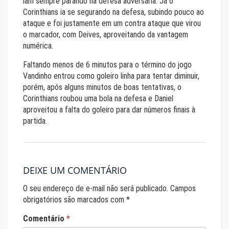
iam sempre parando na defesa adversária. Já o
Corinthians ia se segurando na defesa, subindo pouco ao
ataque e foi justamente em um contra ataque que virou
o marcador, com Deives, aproveitando da vantagem
numérica.
Faltando menos de 6 minutos para o término do jogo
Vandinho entrou como goleiro linha para tentar diminuir,
porém, após alguns minutos de boas tentativas, o
Corinthians roubou uma bola na defesa e Daniel
aproveitou a falta do goleiro para dar números finais à
partida.
DEIXE UM COMENTÁRIO
O seu endereço de e-mail não será publicado.
Campos
obrigatórios são marcados com
*
Comentário
*