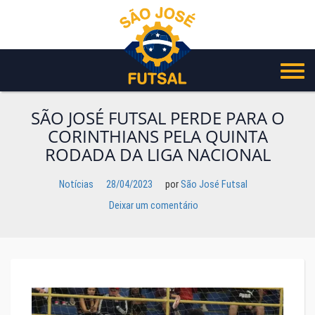
Pular
para
o
conteúdo
SÃO JOSÉ FUTSAL PERDE PARA O
CORINTHIANS PELA QUINTA
RODADA DA LIGA NACIONAL
Notícias
28/04/2023
por
São José Futsal
Deixar um comentário