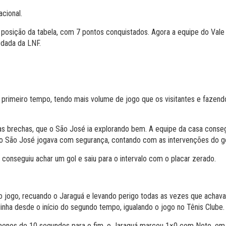
cional.
osição da tabela, com 7 pontos conquistados. Agora a equipe do Vale d
rodada da LNF.
primeiro tempo, tendo mais volume de jogo que os visitantes e fazen
 brechas, que o São José ia explorando bem. A equipe da casa consegui
 do São José jogava com segurança, contando com as intervenções do g
conseguiu achar um gol e saiu para o intervalo com o placar zerado.
jogo, recuando o Jaraguá e levando perigo todas as vezes que achava
o linha desde o início do segundo tempo, igualando o jogo no Tênis Clube.
menos de 10 segundos para o fim, o Jaraguá marcou 1×0 com Neto, em 