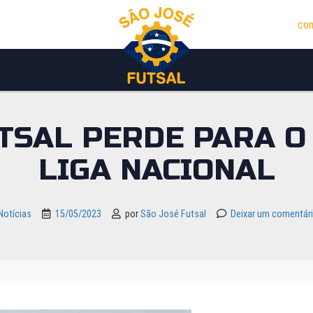
con
UTSAL PERDE PARA O
LIGA NACIONAL
Notícias
15/05/2023
por
São José Futsal
Deixar um comentár