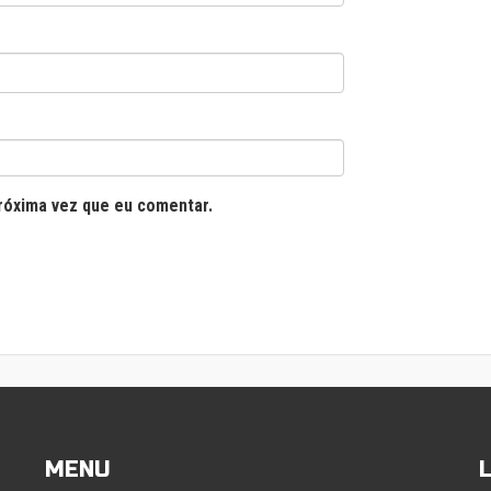
róxima vez que eu comentar.
MENU