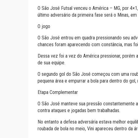
O São José Futsal venceu o América – MG, por 4×1,
último adversário da primeira fase será o Minas, em
O jogo
O São José entrou em quadra pressionando seu adve
chances foram aparecendo com constância, mas foi s
Dessa vez foi a vez do América pressionar, porém a 
de sua equipe.
O segundo gol do São José começou com uma roubada
pequena área e empurrar a bola para dentro do gol, 
Etapa Complementar
O São José manteve sua pressão constantemente ao 
contra ataques e jogadas bem trabalhadas.
No entanto a defesa adversária estava melhor equili
roubada de bola no meio, Vini apareceu dentro da ár