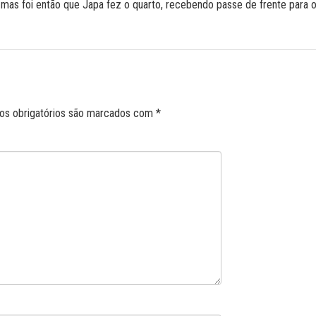
mas foi então que Japa fez o quarto, recebendo passe de frente para o 
s obrigatórios são marcados com
*