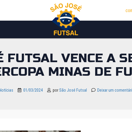
con
É FUTSAL VENCE A 
RCOPA MINAS DE F
Notícias
01/03/2024
por
São José Futsal
Deixar um comentár