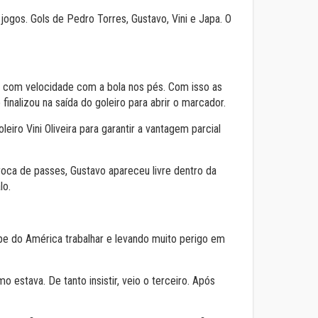
gos. Gols de Pedro Torres, Gustavo, Vini e Japa. O
o com velocidade com a bola nos pés. Com isso as
alizou na saída do goleiro para abrir o marcador.
iro Vini Oliveira para garantir a vantagem parcial
oca de passes, Gustavo apareceu livre dentro da
lo.
e do América trabalhar e levando muito perigo em
estava. De tanto insistir, veio o terceiro. Após