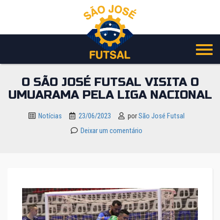
Pular
para
o
conteúdo
O SÃO JOSÉ FUTSAL VISITA O
UMUARAMA PELA LIGA NACIONAL
Notícias
23/06/2023
por
São José Futsal
Deixar um comentário