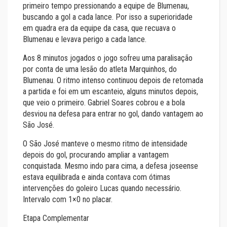
primeiro tempo pressionando a equipe de Blumenau,
buscando a gol a cada lance. Por isso a superioridade
em quadra era da equipe da casa, que recuava o
Blumenau e levava perigo a cada lance.
Aos 8 minutos jogados o jogo sofreu uma paralisação
por conta de uma lesão do atleta Marquinhos, do
Blumenau. O ritmo intenso continuou depois de retomada
a partida e foi em um escanteio, alguns minutos depois,
que veio o primeiro. Gabriel Soares cobrou e a bola
desviou na defesa para entrar no gol, dando vantagem ao
São José.
O São José manteve o mesmo ritmo de intensidade
depois do gol, procurando ampliar a vantagem
conquistada. Mesmo indo para cima, a defesa joseense
estava equilibrada e ainda contava com ótimas
intervenções do goleiro Lucas quando necessário.
Intervalo com 1×0 no placar.
Etapa Complementar