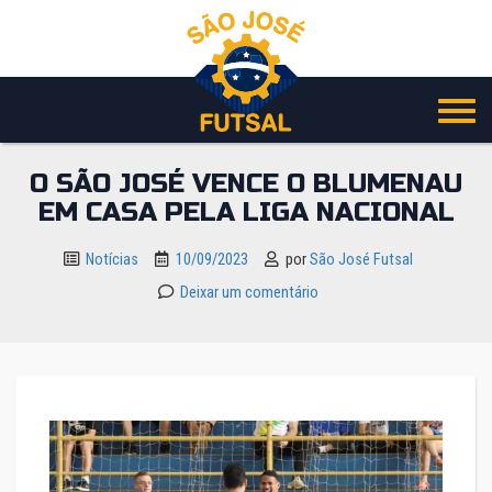
Pular
para
o
conteúdo
O SÃO JOSÉ VENCE O BLUMENAU
EM CASA PELA LIGA NACIONAL
Notícias
10/09/2023
por
São José Futsal
Deixar um comentário