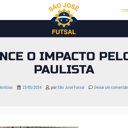
con
ENCE O IMPACTO PE
PAULISTA
Notícias
23/05/2024
por
São José Futsal
Deixar um comentár