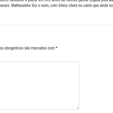
passes. Matheusinho fez o nono, com ótimo chute no canto que ainda toc
s obrigatórios são marcados com
*