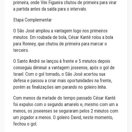
primeira, onde Vini Figueira chutou de primeira para virar
a partida antes da saída para o intervalo.
Etapa Complementar
O São José ampliou a vantagem logo nos primeiros
minutos. Em roubada de bola, César Kantê rolou a bola
para Ronney, que chutou de primeira para marcar o
terceiro.
O Santo André se lançou à frente e 5 minutos depois
conseguiu diminuir a vantagem joseense, após o gol de
Israel. Com o gol tomado, o São José acertou sua
defesa e passou a criar mais oportunidades na frente,
porém as finalizações iam parando no goleiro linha.
Com menos da metade do tempo passado César Kantê
foi expulso com o segundo amarelo e, mesmo com um a
menos, os joseenses se seguraram pelos 2 minutos com
um jogador a menos. O goleiro David, neste momento,
fechou o gol.