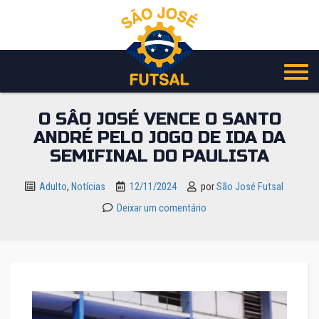
Pular
para
o
conteúdo
O SÂO JOSÉ VENCE O SANTO
ANDRÉ PELO JOGO DE IDA DA
SEMIFINAL DO PAULISTA
Adulto
,
Notícias
12/11/2024
por
São José Futsal
Deixar um comentário