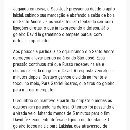
Jogando em casa, o São José pressionou desde o apito
inicial, subindo sua marcação e abafando a saída de bola
do Santo André. Já os visitantes iam tentando sair com
ligações diretas, o que ia favorecendo a defesa. Já o
goleiro David ia garantindo o empate parcial com
defesas importantes.
Aos poucos a partida ia se equilibrando e o Santo André
começou a levar perigo na área do São José. Essa
pressão continuou até que Russo recebeu na ala e
chutou na saída do goleiro David. A resposta veio alguns
minutos depois. Gustavo ganhou dividida na frente e
tocou no meio, Para Gabriel Soares, que tirou do goleiro
para marcar o empate.
O equilíbrio se manteve a partir do empate e ambas as
equipes iam parando na defesa. O tempo foi passando e
a virada veio, faltando menos de 5 minutos para o fim.
David fez excelente defesa e ligou o contra ataque. O
goleiro tocou na ala para Lukinha, que atravessou de