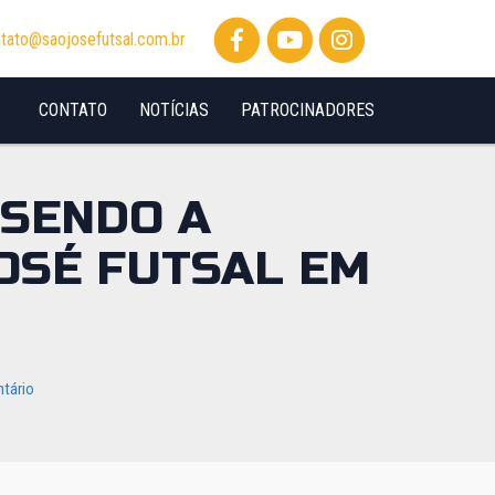
tato@saojosefutsal.com.br
CONTATO
NOTÍCIAS
PATROCINADORES
 SENDO A
OSÉ FUTSAL EM
tário