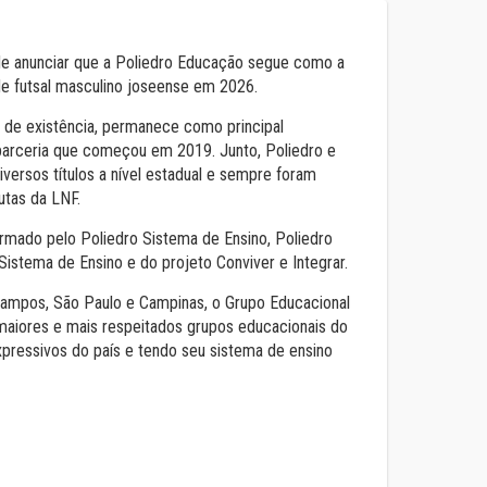
de anunciar que a Poliedro Educação segue como a
de futsal masculino joseense em 2026.
 de existência, permanece como principal
 parceria que começou em 2019. Junto, Poliedro e
iversos títulos a nível estadual e sempre foram
putas da LNF.
rmado pelo Poliedro Sistema de Ensino, Poliedro
Sistema de Ensino e do projeto Conviver e Integrar.
mpos, São Paulo e Campinas, o Grupo Educacional
 maiores e mais respeitados grupos educacionais do
expressivos do país e tendo seu sistema de ensino