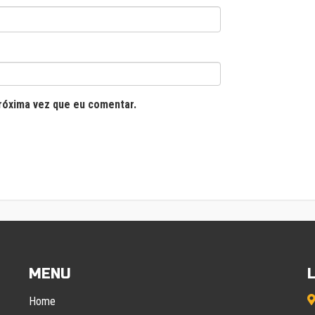
róxima vez que eu comentar.
MENU
Home