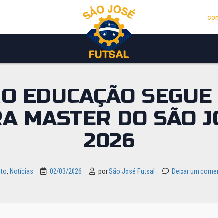
con
O EDUCAÇÃO SEGUE
A MASTER DO SÃO J
2026
lto
,
Notícias
02/03/2026
por
São José Futsal
Deixar um comen