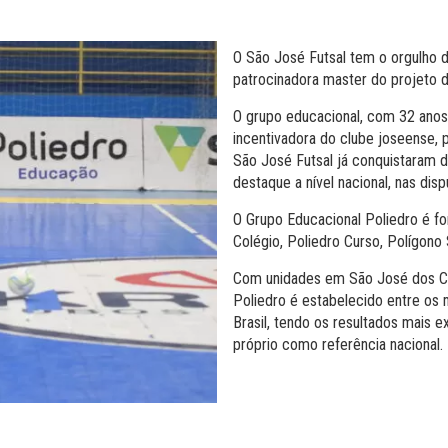
O São José Futsal tem o orgulho 
patrocinadora master do projeto 
O grupo educacional, com 32 anos
incentivadora do clube joseense,
São José Futsal já conquistaram d
destaque a nível nacional, nas dis
O Grupo Educacional Poliedro é fo
Colégio, Poliedro Curso, Polígono 
Com unidades em São José dos Ca
Poliedro é estabelecido entre os
Brasil, tendo os resultados mais 
próprio como referência nacional.