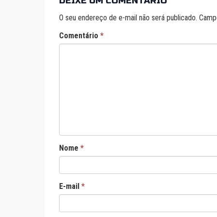
DEIXE UM COMENTÁRIO
O seu endereço de e-mail não será publicado.
Campo
Comentário
*
Nome
*
E-mail
*