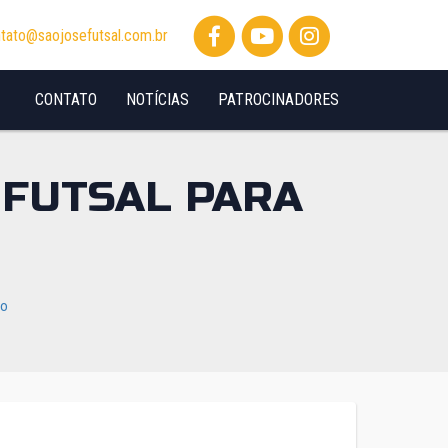
tato@saojosefutsal.com.br
CONTATO
NOTÍCIAS
PATROCINADORES
 FUTSAL PARA
io