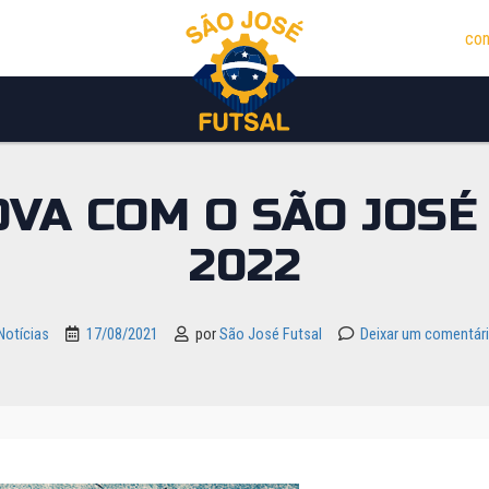
con
VA COM O SÃO JOSÉ
2022
Notícias
17/08/2021
por
São José Futsal
Deixar um comentár