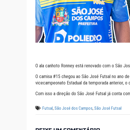
O ala canhoto Ronney está renovado com o São Jos
O camisa #15 chegou ao São José Futsal no ano de 2
vicecampeonato Estadual da temporada anterior, o q
Com isso a direção do São José Futsal já conta co
Futsal
,
São José dos Campos
,
São José Futsal