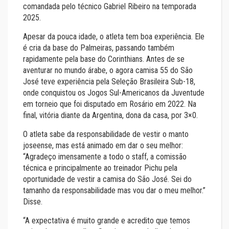
comandada pelo técnico Gabriel Ribeiro na temporada
2025.
Apesar da pouca idade, o atleta tem boa experiência. Ele
é cria da base do Palmeiras, passando também
rapidamente pela base do Corinthians. Antes de se
aventurar no mundo árabe, o agora camisa 55 do São
José teve experiência pela Seleção Brasileira Sub-18,
onde conquistou os Jogos Sul-Americanos da Juventude
em torneio que foi disputado em Rosário em 2022. Na
final, vitória diante da Argentina, dona da casa, por 3×0.
O atleta sabe da responsabilidade de vestir o manto
joseense, mas está animado em dar o seu melhor:
“Agradeço imensamente a todo o staff, a comissão
técnica e principalmente ao treinador Pichu pela
oportunidade de vestir a camisa do São José. Sei do
tamanho da responsabilidade mas vou dar o meu melhor.”
Disse.
“A expectativa é muito grande e acredito que temos