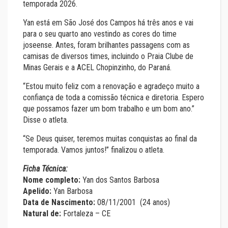
temporada 2026.
Yan está em São José dos Campos há três anos e vai
para o seu quarto ano vestindo as cores do time
joseense. Antes, foram brilhantes passagens com as
camisas de diversos times, incluindo o Praia Clube de
Minas Gerais e a ACEL Chopinzinho, do Paraná.
“Estou muito feliz com a renovação e agradeço muito a
confiança de toda a comissão técnica e diretoria. Espero
que possamos fazer um bom trabalho e um bom ano.”
Disse o atleta.
“Se Deus quiser, teremos muitas conquistas ao final da
temporada. Vamos juntos!” finalizou o atleta.
Ficha Técnica:
Nome completo:
Yan dos Santos Barbosa
Apelido:
Yan Barbosa
Data de Nascimento:
08/11/2001 (24 anos)
Natural de:
Fortaleza – CE