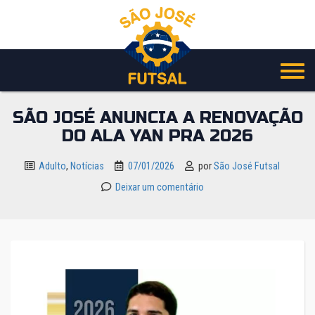
Pular
para
o
conteúdo
SÃO JOSÉ ANUNCIA A RENOVAÇÃO
DO ALA YAN PRA 2026
Adulto
,
Notícias
07/01/2026
por
São José Futsal
Deixar um comentário