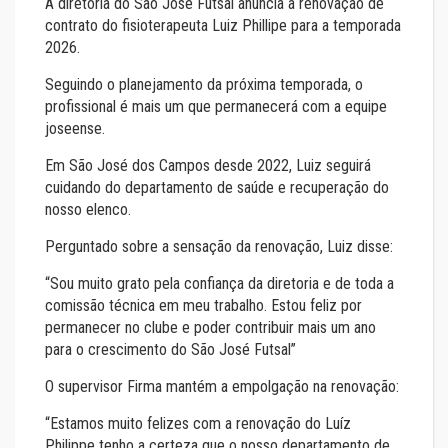
A diretoria do São Jose Futsal anuncia a renovação de
contrato do fisioterapeuta Luiz Phillipe para a temporada
2026.
Seguindo o planejamento da próxima temporada, o
profissional é mais um que permanecerá com a equipe
joseense.
Em São José dos Campos desde 2022, Luiz seguirá
cuidando do departamento de saúde e recuperação do
nosso elenco.
Perguntado sobre a sensação da renovação, Luiz disse:
“Sou muito grato pela confiança da diretoria e de toda a
comissão técnica em meu trabalho. Estou feliz por
permanecer no clube e poder contribuir mais um ano
para o crescimento do São José Futsal”
O supervisor Firma mantém a empolgação na renovação:
“Estamos muito felizes com a renovação do Luíz
Philippe tenho a certeza que o nosso departamento de