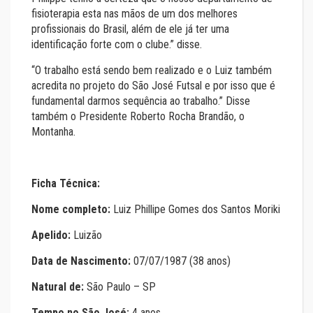
fisioterapia esta nas mãos de um dos melhores
profissionais do Brasil, além de ele já ter uma
identificação forte com o clube.” disse.
“O trabalho está sendo bem realizado e o Luiz também
acredita no projeto do São José Futsal e por isso que é
fundamental darmos sequência ao trabalho.” Disse
também o Presidente Roberto Rocha Brandão, o
Montanha.
Ficha Técnica:
Nome completo:
Luiz Phillipe Gomes dos Santos Moriki
Apelido:
Luizão
Data de Nascimento:
07/07/1987 (38 anos)
Natural de:
São Paulo – SP
Tempo no São José:
4 anos