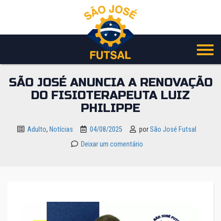
Pular
para
o
conteúdo
SÃO JOSÉ ANUNCIA A RENOVAÇÃO
DO FISIOTERAPEUTA LUIZ
PHILIPPE
Adulto
,
Notícias
04/08/2025
por
São José Futsal
Deixar um comentário