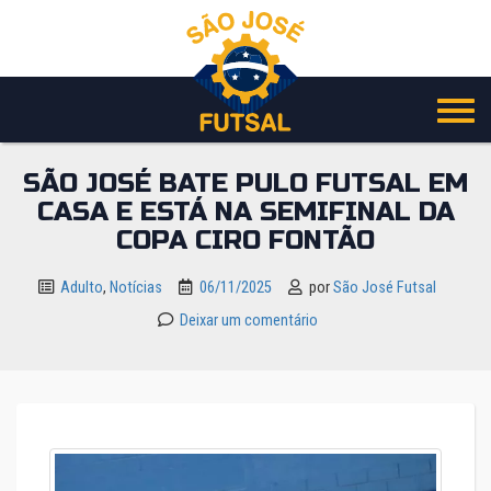
Pular
para
o
conteúdo
SÃO JOSÉ BATE PULO FUTSAL EM
CASA E ESTÁ NA SEMIFINAL DA
COPA CIRO FONTÃO
Adulto
,
Notícias
06/11/2025
por
São José Futsal
Deixar um comentário