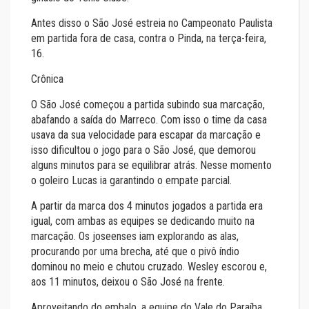
Antes disso o São José estreia no Campeonato Paulista
em partida fora de casa, contra o Pinda, na terça-feira,
16.
Crônica
O São José começou a partida subindo sua marcação,
abafando a saída do Marreco. Com isso o time da casa
usava da sua velocidade para escapar da marcação e
isso dificultou o jogo para o São José, que demorou
alguns minutos para se equilibrar atrás. Nesse momento
o goleiro Lucas ia garantindo o empate parcial.
A partir da marca dos 4 minutos jogados a partida era
igual, com ambas as equipes se dedicando muito na
marcação. Os joseenses iam explorando as alas,
procurando por uma brecha, até que o pivô índio
dominou no meio e chutou cruzado. Wesley escorou e,
aos 11 minutos, deixou o São José na frente.
Aproveitando do embalo, a equipe do Vale do Paraíba