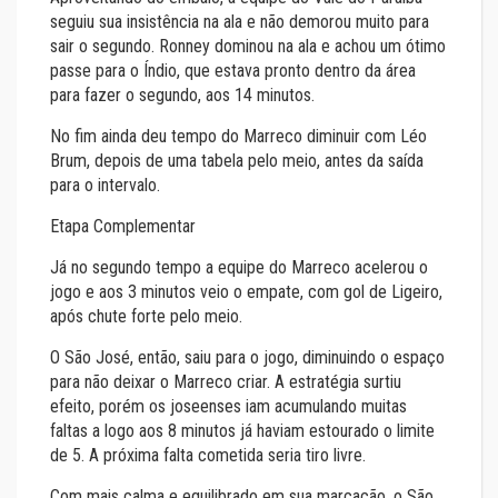
seguiu sua insistência na ala e não demorou muito para
sair o segundo. Ronney dominou na ala e achou um ótimo
passe para o Índio, que estava pronto dentro da área
para fazer o segundo, aos 14 minutos.
No fim ainda deu tempo do Marreco diminuir com Léo
Brum, depois de uma tabela pelo meio, antes da saída
para o intervalo.
Etapa Complementar
Já no segundo tempo a equipe do Marreco acelerou o
jogo e aos 3 minutos veio o empate, com gol de Ligeiro,
após chute forte pelo meio.
O São José, então, saiu para o jogo, diminuindo o espaço
para não deixar o Marreco criar. A estratégia surtiu
efeito, porém os joseenses iam acumulando muitas
faltas a logo aos 8 minutos já haviam estourado o limite
de 5. A próxima falta cometida seria tiro livre.
Com mais calma e equilibrado em sua marcação, o São