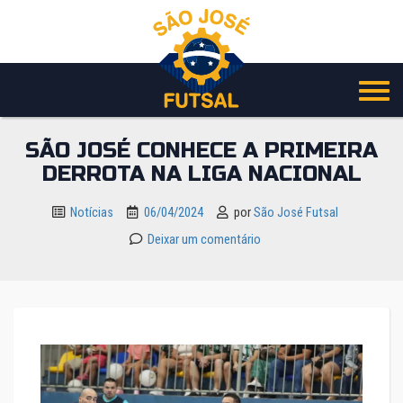
Pular
para
o
conteúdo
SÃO JOSÉ CONHECE A PRIMEIRA
DERROTA NA LIGA NACIONAL
Notícias
06/04/2024
por
São José Futsal
Deixar um comentário