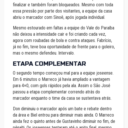
finalizar e também foram bloqueados. Mesmo com toda
essa pressão por parte dos visitantes, a equipe da casa
abriu o marcador com Sinoê, após jogada individual.
Mesmo estourado em faltas a equipe do Vale do Paraíba
não deixou a intensidade cair e foi criando cada vez,
agora com roubadas de bola e contra ataques. Fabrício,
já no fim, teve boa oportunidade de frente para o goleiro,
mas o mesmo defendeu. Intervalo.
ETAPA COMPLEMENTAR
O segundo tempo começou mal para a equipe joseense.
Em 6 minutos o Marreco já havia ampliado a vantagem
para 4×0, com gols rápidos pela ala. Assim o São José
passou a etapa complementar correndo atrás do
marcador enquanto o time da casa se sustentava atrás.
Don diminuiu o marcador após um bate e rebate dentro
da área e Biel entrou para diminuir mais ainda. O Marreco
ainda fez o quinto antes de Gustavinho diminuir no fim, de
pênalti. Os joseenses tentaram até o apito final, mesmo