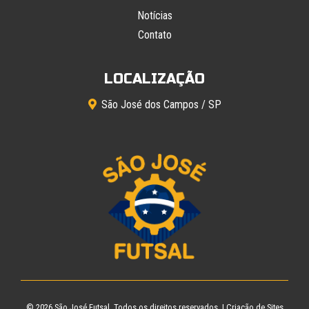
Notícias
Contato
LOCALIZAÇÃO
São José dos Campos / SP
© 2026
São José Futsal
. Todos os direitos reservados. |
Criação de Sites