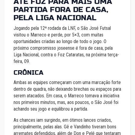
ATÉ FOZ PARA MAIS UMA
PARTIDA FORA DE CASA,
PELA LIGA NACIONAL
Jogando pela 12ª rodada da LNF, o São José Futsal
visitou o Marreco e perde, por 5×3, com muitas
oportunidades criadas ao longo de todo o jogo. O
próximo compromisso joseense é fora de casa, pela
Liga Nacional, contra o Foz Cataratas, na próxima terça-
feira, 09.
CRÔNICA
Ambas as equipes começaram com uma marcação forte
dentro de quadra, não deixando brechas ou espaços para
serem atacados. Em casa, o Marreco tomava a iniciativa
nos primeiros minutos, mas, aos poucos, o São José foi
achando seu jogo e equilibrou a partida.
As chances iam surgindo, em ótimos lances criados,
principalmente, pelas alas. Gê e Vandinho tiveram bons
arremates defendidos, além de Don e Pelé que tentaram