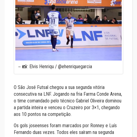
📸: Elvis Henriqu / @ehenriquegarcia
O São José Futsal chegou a sua segunda vitória
consecutiva na LNF. Jogando na fria Farma Conde Arena,
o time comandado pelo técnico Gabriel Oliveira dominou
a partida inteira e venceu o Cruzeiro por 3×1, chegando
aos 10 pontos na competição.
Os gols joseenses foram marcados por Ronney e Luís
Fernando duas vezes. Todos eles saíram na segunda