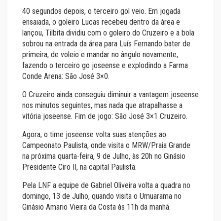
40 segundos depois, o terceiro gol veio. Em jogada
ensaiada, o goleiro Lucas recebeu dentro da área e
lançou, Tilbita dividiu com o goleiro do Cruzeiro e a bola
sobrou na entrada da área para Luís Fernando bater de
primeira, de voleio e mandar no ângulo novamente,
fazendo o terceiro go joseense e explodindo a Farma
Conde Arena: São José 3×0.
O Cruzeiro ainda conseguiu diminuir a vantagem joseense
nos minutos seguintes, mas nada que atrapalhasse a
vitória joseense. Fim de jogo: São José 3×1 Cruzeiro.
Agora, o time joseense volta suas atenções ao
Campeonato Paulista, onde visita o MRW/Praia Grande
na próxima quarta-feira, 9 de Julho, às 20h no Ginásio
Presidente Ciro II, na capital Paulista.
Pela LNF a equipe de Gabriel Oliveira volta a quadra no
domingo, 13 de Julho, quando visita o Umuarama no
Ginásio Amario Vieira da Costa às 11h da manhã.