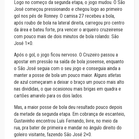
Logo no começo da segunda etapa, o jogo mudou. O São
José começou pressionando e chegou logo ao primeiro
gol nos pés de Ronney. O camisa 27 recebeu a bola,
após roubo de bola na lateral direita, carregou pro centro
da área e bateu forte, pra vencer o arqueiro cruzeirense
com pouco mais de dois minutos de bola rolando: São
José 1×0.
Após o gol, o jogo ficou nervoso. O Cruzeiro passou a
apostar em pressão na saída de bola joseense, enquanto
o São José seguia com o seu jogo e conseguia ainda a
manter a posse de bola um pouco maior. Alguns atletas
de azul começaram a deixar o braço um pouco mais alto
nas divididas, o que ocasionou mais brigas em quadra e
cartões amarelo para os dois lados.
Mas, a maior posse de bola deu resultado pouco depois
da metade da segunda etapa. Em cobrança de escanteio,
Gustavinho encontrou Luís Fernando, livre, no meio da
rua, pra bater de primeira e mandar no ângulo direito do
goleiro visitante, fazendo São José 2×0.