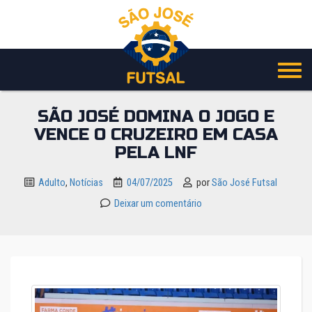
Pular
para
o
conteúdo
SÃO JOSÉ DOMINA O JOGO E
VENCE O CRUZEIRO EM CASA
PELA LNF
Adulto
,
Notícias
04/07/2025
por
São José Futsal
Deixar um comentário