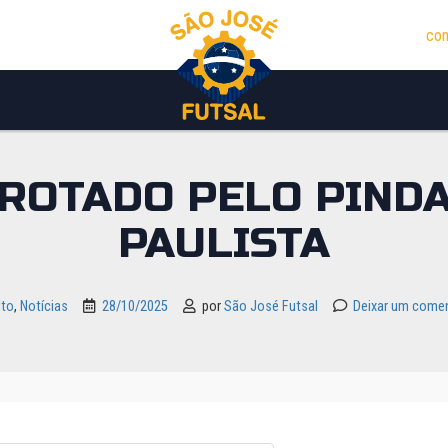
con
RROTADO PELO PINDA
PAULISTA
lto
,
Notícias
28/10/2025
por
São José Futsal
Deixar um comen