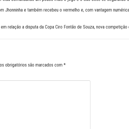
com Jhonninha e também recebeu o vermelho e, com vantagem numérica
 em relação a disputa da Copa Ciro Fontão de Souza, nova competição 
s obrigatórios são marcados com
*