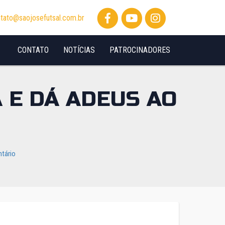
tato@saojosefutsal.com.br
CONTATO
NOTÍCIAS
PATROCINADORES
 E DÁ ADEUS AO
tário