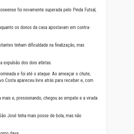
oseense foi novamente superada pelo Pinda Futsal,
enquanto os donos da casa apostavam em contra-
tantes tinham dificuldade na finalização, mas
 expulsão dos dois atletas.
ominada e foi até o ataque. Ao ameaçar o chute,
 Costa apareceu livre atrás para receber e, com
 mais e, pressionando, chegou ao empate e a virada
São José tinha mais posse de bola, mas não
como dava.