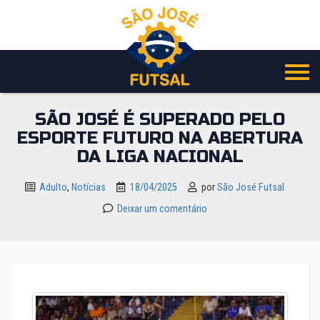
Pular
para
o
conteúdo
SÃO JOSÉ É SUPERADO PELO
ESPORTE FUTURO NA ABERTURA
DA LIGA NACIONAL
Adulto
,
Notícias
18/04/2025
por
São José Futsal
Deixar um comentário