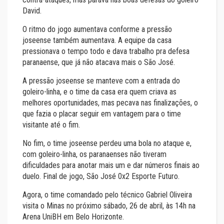
David.
O ritmo do jogo aumentava conforme a pressão
joseense também aumentava. A equipe da casa
pressionava o tempo todo e dava trabalho pra defesa
paranaense, que já não atacava mais o São José.
A pressão joseense se manteve com a entrada do
goleiro-linha, e o time da casa era quem criava as
melhores oportunidades, mas pecava nas finalizações, o
que fazia o placar seguir em vantagem para o time
visitante até o fim.
No fim, o time joseense perdeu uma bola no ataque e,
com goleiro-linha, os paranaenses não tiveram
dificuldades para anotar mais um e dar números finais ao
duelo. Final de jogo, São José 0x2 Esporte Futuro.
Agora, o time comandado pelo técnico Gabriel Oliveira
visita o Minas no próximo sábado, 26 de abril, às 14h na
Arena UniBH em Belo Horizonte.