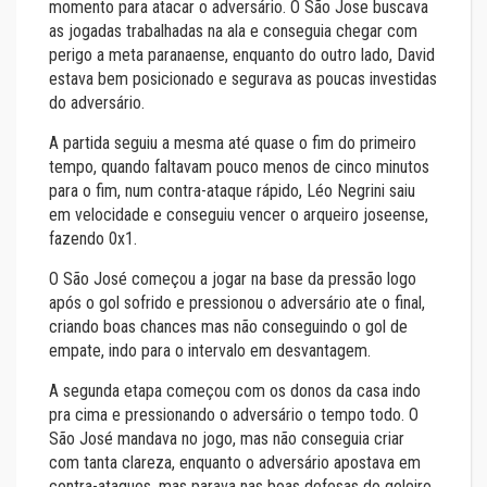
momento para atacar o adversário. O São Jose buscava
as jogadas trabalhadas na ala e conseguia chegar com
perigo a meta paranaense, enquanto do outro lado, David
estava bem posicionado e segurava as poucas investidas
do adversário.
A partida seguiu a mesma até quase o fim do primeiro
tempo, quando faltavam pouco menos de cinco minutos
para o fim, num contra-ataque rápido, Léo Negrini saiu
em velocidade e conseguiu vencer o arqueiro joseense,
fazendo 0x1.
O São José começou a jogar na base da pressão logo
após o gol sofrido e pressionou o adversário ate o final,
criando boas chances mas não conseguindo o gol de
empate, indo para o intervalo em desvantagem.
A segunda etapa começou com os donos da casa indo
pra cima e pressionando o adversário o tempo todo. O
São José mandava no jogo, mas não conseguia criar
com tanta clareza, enquanto o adversário apostava em
contra-ataques, mas parava nas boas defesas do goleiro