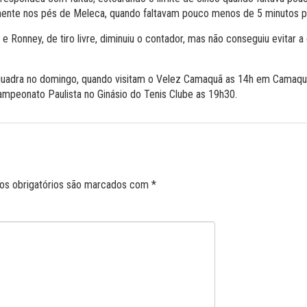
mente nos pés de Meleca, quando faltavam pouco menos de 5 minutos p
e Ronney, de tiro livre, diminuiu o contador, mas não conseguiu evitar a
quadra no domingo, quando visitam o Velez Camaquã as 14h em Camaquã, 
mpeonato Paulista no Ginásio do Tenis Clube as 19h30.
s obrigatórios são marcados com
*