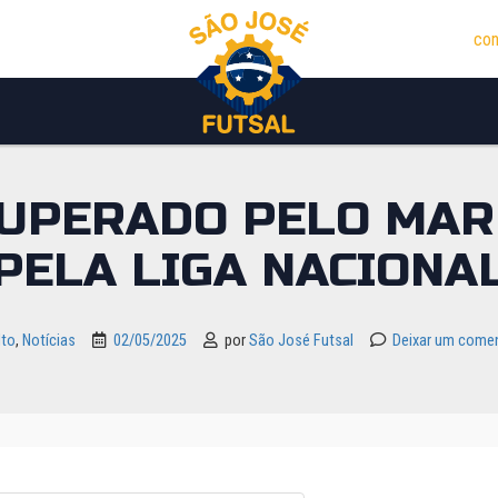
con
SUPERADO PELO MA
PELA LIGA NACIONA
lto
,
Notícias
02/05/2025
por
São José Futsal
Deixar um comen