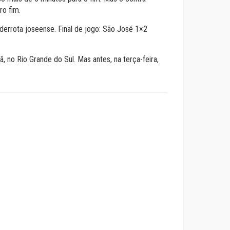
ro fim.
 derrota joseense. Final de jogo: São José 1×2
no Rio Grande do Sul. Mas antes, na terça-feira,