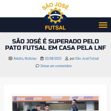
Pular
para
o
conteúdo
SÃO JOSÉ É SUPERADO PELO
PATO FUTSAL EM CASA PELA LNF
Adulto
,
Notícias
02/08/2025
por
São José Futsal
Deixar um comentário