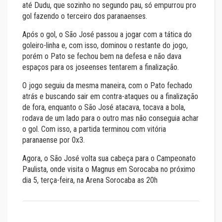
até Dudu, que sozinho no segundo pau, só empurrou pro
gol fazendo o terceiro dos paranaenses.
Após o gol, o São José passou a jogar com a tática do
goleiro-linha e, com isso, dominou o restante do jogo,
porém o Pato se fechou bem na defesa e não dava
espaços para os joseenses tentarem a finalização.
O jogo seguiu da mesma maneira, com o Pato fechado
atrás e buscando sair em contra-ataques ou a finalização
de fora, enquanto o São José atacava, tocava a bola,
rodava de um lado para o outro mas não conseguia achar
o gol. Com isso, a partida terminou com vitória
paranaense por 0x3.
Agora, o São José volta sua cabeça para o Campeonato
Paulista, onde visita o Magnus em Sorocaba no próximo
dia 5, terça-feira, na Arena Sorocaba as 20h