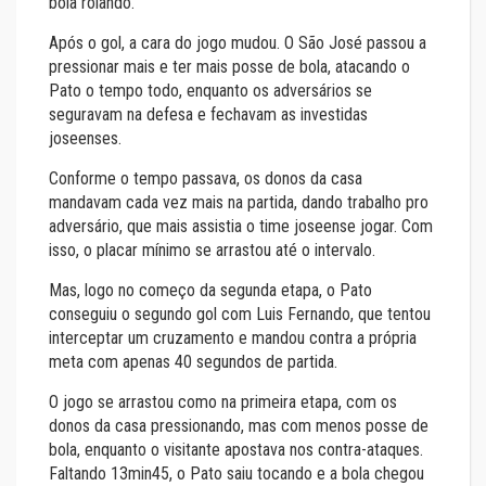
bola rolando.
Após o gol, a cara do jogo mudou. O São José passou a
pressionar mais e ter mais posse de bola, atacando o
Pato o tempo todo, enquanto os adversários se
seguravam na defesa e fechavam as investidas
joseenses.
Conforme o tempo passava, os donos da casa
mandavam cada vez mais na partida, dando trabalho pro
adversário, que mais assistia o time joseense jogar. Com
isso, o placar mínimo se arrastou até o intervalo.
Mas, logo no começo da segunda etapa, o Pato
conseguiu o segundo gol com Luis Fernando, que tentou
interceptar um cruzamento e mandou contra a própria
meta com apenas 40 segundos de partida.
O jogo se arrastou como na primeira etapa, com os
donos da casa pressionando, mas com menos posse de
bola, enquanto o visitante apostava nos contra-ataques.
Faltando 13min45, o Pato saiu tocando e a bola chegou