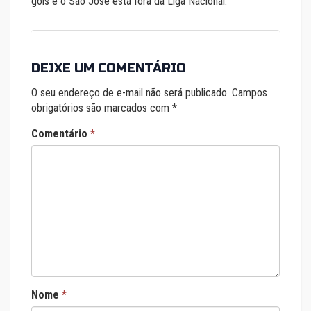
gols e o São José está fora da Liga Nacional.
DEIXE UM COMENTÁRIO
O seu endereço de e-mail não será publicado.
Campos
obrigatórios são marcados com
*
Comentário
*
Nome
*