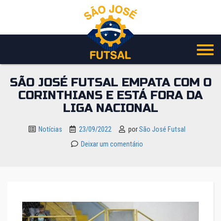
Pular
para
o
conteúdo
SÃO JOSÉ FUTSAL EMPATA COM O
CORINTHIANS E ESTÁ FORA DA
LIGA NACIONAL
Notícias
23/09/2022
por
São José Futsal
Deixar um comentário