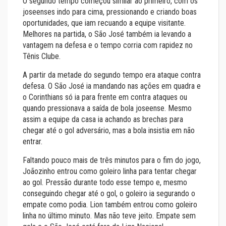
O segundo tempo começou similar ao primeiro, com os
joseenses indo para cima, pressionando e criando boas
oportunidades, que iam recuando a equipe visitante.
Melhores na partida, o São José também ia levando a
vantagem na defesa e o tempo corria com rapidez no
Tênis Clube.
A partir da metade do segundo tempo era ataque contra
defesa. O São José ia mandando nas ações em quadra e
o Corinthians só ia para frente em contra ataques ou
quando pressionava a saída de bola joseense. Mesmo
assim a equipe da casa ia achando as brechas para
chegar até o gol adversário, mas a bola insistia em não
entrar.
Faltando pouco mais de três minutos para o fim do jogo,
Joãozinho entrou como goleiro linha para tentar chegar
ao gol. Pressão durante todo esse tempo e, mesmo
conseguindo chegar até o gol, o goleiro ia segurando o
empate como podia. Lion também entrou como goleiro
linha no último minuto. Mas não teve jeito. Empate sem