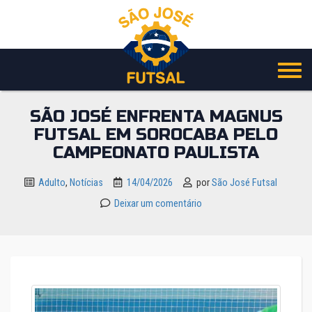
Pular
para
o
conteúdo
SÃO JOSÉ ENFRENTA MAGNUS
FUTSAL EM SOROCABA PELO
CAMPEONATO PAULISTA
Adulto
,
Notícias
14/04/2026
por
São José Futsal
Deixar um comentário