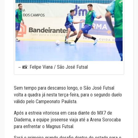
📸: Felipe Viana / São José Futsal
Sem tempo para descanso longo, o São José Futsal
volta a quadra já nesta terça-feira, para o segundo duelo
válido pelo Campeonato Paulista.
Após a estreia vitoriosa em casa diante do MX7 de
Diadema, a equipe joseense viaja até a Arena Sorocaba
para enfrentar o Magnus Futsal.
Será o primeiro grande desafio dentro do estado para o