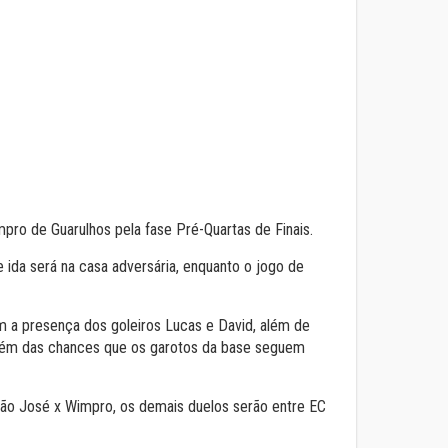
pro de Guarulhos pela fase Pré-Quartas de Finais.
e ida será na casa adversária, enquanto o jogo de
em a presença dos goleiros Lucas e David, além de
 além das chances que os garotos da base seguem
 São José x Wimpro, os demais duelos serão entre EC