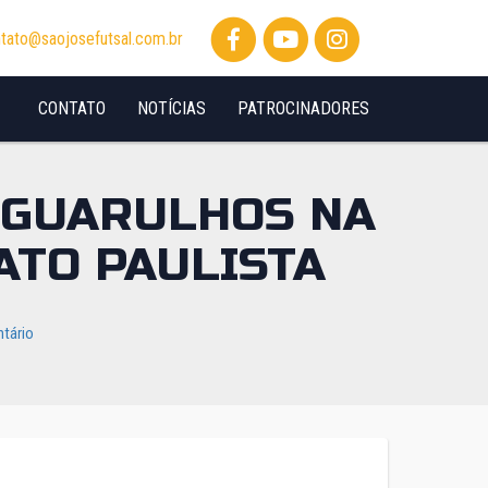
tato@saojosefutsal.com.br
CONTATO
NOTÍCIAS
PATROCINADORES
 GUARULHOS NA
ATO PAULISTA
tário