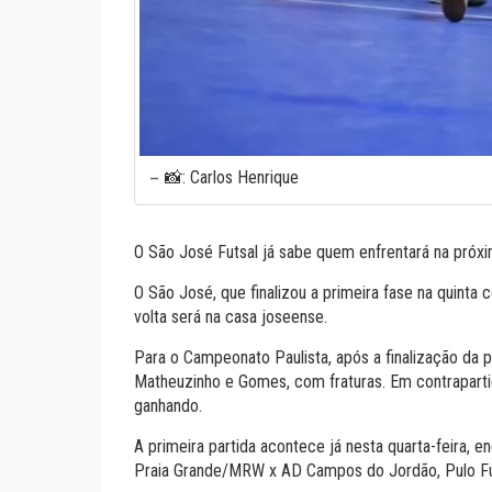
📸: Carlos Henrique
O São José Futsal já sabe quem enfrentará na próxi
O São José, que finalizou a primeira fase na quinta 
volta será na casa joseense.
Para o Campeonato Paulista, após a finalização da 
Matheuzinho e Gomes, com fraturas. Em contrapartid
ganhando.
A primeira partida acontece já nesta quarta-feira,
Praia Grande/MRW x AD Campos do Jordão, Pulo Fut