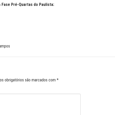
a Fase Pré-Quartas do Paulista:
Campos
s obrigatórios são marcados com
*