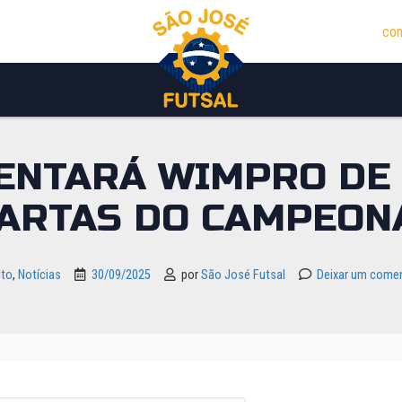
con
RENTARÁ WIMPRO DE
ARTAS DO CAMPEON
lto
,
Notícias
30/09/2025
por
São José Futsal
Deixar um comen