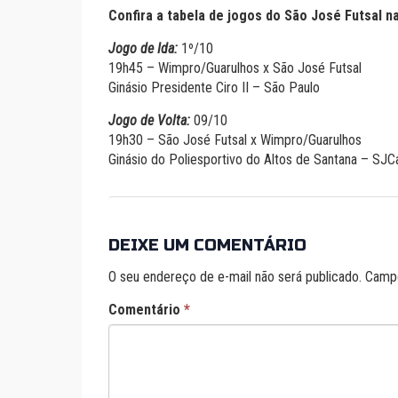
Confira a tabela de jogos do São José Futsal n
Jogo de Ida:
1º/10
19h45 – Wimpro/Guarulhos x São José Futsal
Ginásio Presidente Ciro II – São Paulo
Jogo de Volta:
09/10
19h30 – São José Futsal x Wimpro/Guarulhos
Ginásio do Poliesportivo do Altos de Santana – SJ
DEIXE UM COMENTÁRIO
O seu endereço de e-mail não será publicado.
Campo
Comentário
*