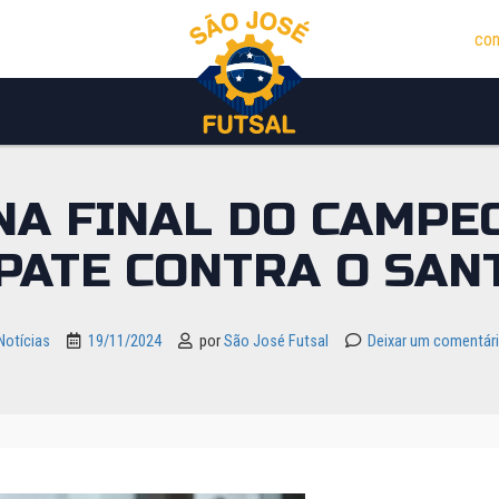
con
 NA FINAL DO CAMPE
PATE CONTRA O SAN
Notícias
19/11/2024
por
São José Futsal
Deixar um comentár