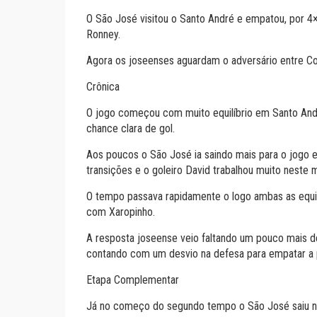
O São José visitou o Santo André e empatou, por 4×4,
Ronney.
Agora os joseenses aguardam o adversário entre Co
Crônica
O jogo começou com muito equilíbrio em Santo Andr
chance clara de gol.
Aos poucos o São José ia saindo mais para o jogo 
transições e o goleiro David trabalhou muito neste
O tempo passava rapidamente o logo ambas as equipes
com Xaropinho.
A resposta joseense veio faltando um pouco mais de
contando com um desvio na defesa para empatar a p
Etapa Complementar
Já no começo do segundo tempo o São José saiu na