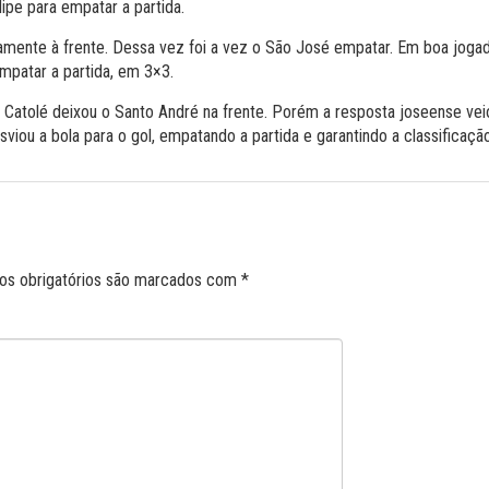
ipe para empatar a partida.
ente à frente. Dessa vez foi a vez o São José empatar. Em boa jogada
mpatar a partida, em 3×3.
o Catolé deixou o Santo André na frente. Porém a resposta joseense vei
viou a bola para o gol, empatando a partida e garantindo a classificaçã
s obrigatórios são marcados com
*