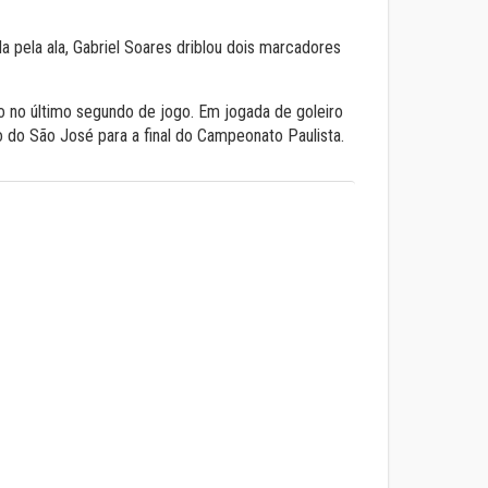
 pela ala, Gabriel Soares driblou dois marcadores
o no último segundo de jogo. Em jogada de goleiro
o do São José para a final do Campeonato Paulista.