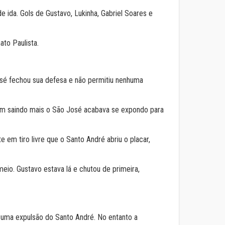
de ida. Gols de Gustavo, Lukinha, Gabriel Soares e
to Paulista.
osé fechou sua defesa e não permitiu nenhuma
rém saindo mais o São José acabava se expondo para
 em tiro livre que o Santo André abriu o placar,
eio. Gustavo estava lá e chutou de primeira,
uma expulsão do Santo André. No entanto a