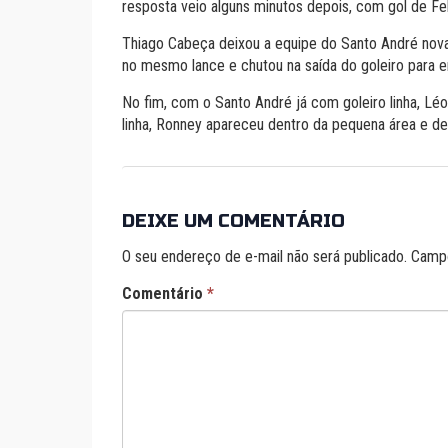
resposta veio alguns minutos depois, com gol de Fel
Thiago Cabeça deixou a equipe do Santo André novam
no mesmo lance e chutou na saída do goleiro para e
No fim, com o Santo André já com goleiro linha, Lé
linha, Ronney apareceu dentro da pequena área e des
DEIXE UM COMENTÁRIO
O seu endereço de e-mail não será publicado.
Campo
Comentário
*