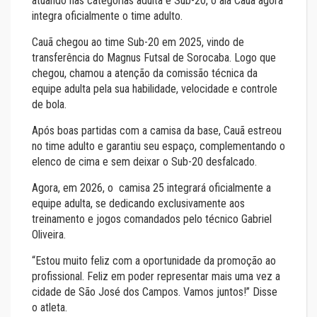
atuando nas categorias adulta e Sub-20, o ala Cauã agora
integra oficialmente o time adulto.
Cauã chegou ao time Sub-20 em 2025, vindo de
transferência do Magnus Futsal de Sorocaba. Logo que
chegou, chamou a atenção da comissão técnica da
equipe adulta pela sua habilidade, velocidade e controle
de bola.
Após boas partidas com a camisa da base, Cauã estreou
no time adulto e garantiu seu espaço, complementando o
elenco de cima e sem deixar o Sub-20 desfalcado.
Agora, em 2026, o camisa 25 integrará oficialmente a
equipe adulta, se dedicando exclusivamente aos
treinamento e jogos comandados pelo técnico Gabriel
Oliveira.
“Estou muito feliz com a oportunidade da promoção ao
profissional. Feliz em poder representar mais uma vez a
cidade de São José dos Campos. Vamos juntos!” Disse
o atleta.