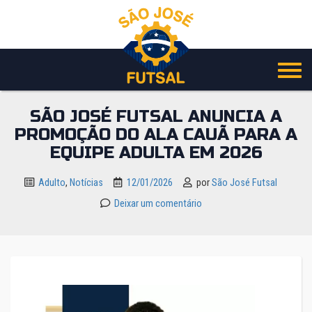
Pular
para
o
conteúdo
SÃO JOSÉ FUTSAL ANUNCIA A
PROMOÇÃO DO ALA CAUÃ PARA A
EQUIPE ADULTA EM 2026
Adulto
,
Notícias
12/01/2026
por
São José Futsal
Deixar um comentário