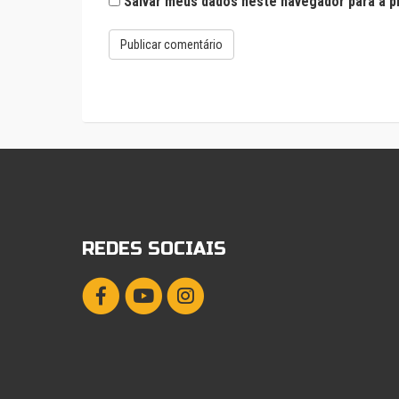
Salvar meus dados neste navegador para a p
REDES SOCIAIS