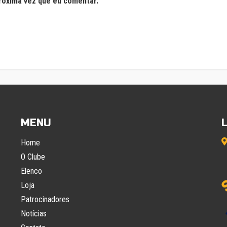
róxima vez que eu comentar.
MENU
Home
O Clube
Elenco
Loja
Patrocinadores
Notícias