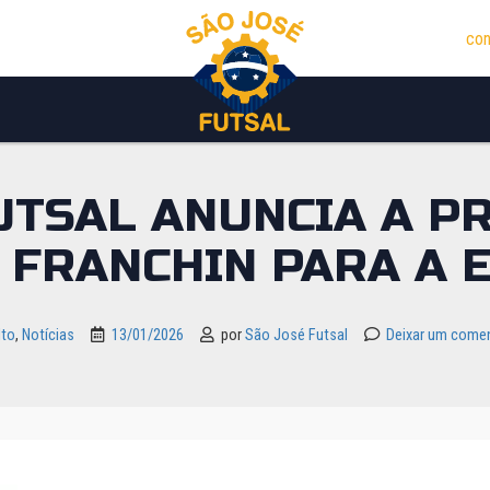
con
UTSAL ANUNCIA A 
 FRANCHIN PARA A 
lto
,
Notícias
13/01/2026
por
São José Futsal
Deixar um comen