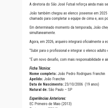
A diretoria do São José Futsal reforça ainda mais s
João também chegou ao elenco joseense em 2025 pa
chamado para completar a equipe de cima e, aos po
Em determinado momento da temporada, João chegou
simultaneamente.
Agora, em 2026, arqueiro integrará oficialmente a e
“Subir para o profissional e integrar o elenco adulto
“É um novo desafio, com mais responsabilidade e a
Ficha Técnica:
Nome completo:
João Pedro Rodrigues Franchin
Apelido:
João Franchin
Data de Nascimento:
23/10/2006 (19 anos)
Natural de:
São Paulo – SP
Experiências Anteriores:
EC Primeiro de Maio (2013)