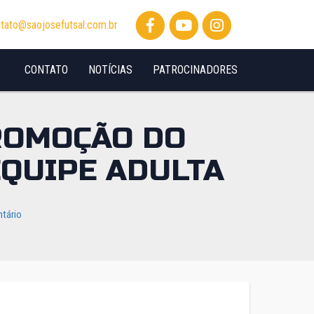
tato@saojosefutsal.com.br
CONTATO
NOTÍCIAS
PATROCINADORES
PROMOÇÃO DO
EQUIPE ADULTA
tário