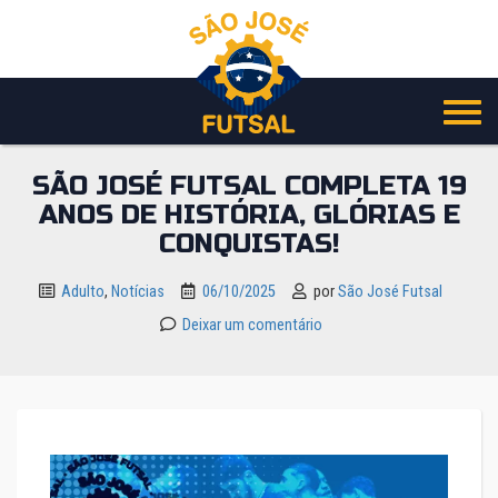
Pular
para
o
conteúdo
SÃO JOSÉ FUTSAL COMPLETA 19
ANOS DE HISTÓRIA, GLÓRIAS E
CONQUISTAS!
Adulto
,
Notícias
06/10/2025
por
São José Futsal
Deixar um comentário