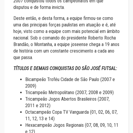
2007 conquistou todos os campeonatos em que
disputou e de forma invicta.
Deste então, e desta forma, a equipe firmou-se como
uma das principais forças paulistas em atuação e é, até
hoje, visto como a equipe com mais potencial em âmbito
nacional. Sob o comando do presidente Roberto Rocha
Brandão, o Montanha, a equipe joseense chega a 19 anos
de história com um constante crescimento a cada ano
que passa.
TÍTULOS E DEMAIS CONQUISTAS DO SÃO JOSÉ FUTSAL:
Bicampeão Troféu Cidade de São Paulo (2007 e
2009)
Tricampeão Metropolitano (2007, 2008 e 2009)
Tricampeão Jogos Abertos Brasileiros (2007,
2011 e 2012)
Octacampeão Copa TV Vanguarda (01, 02, 06, 07,
11, 12, 13 e 14)
Hexacampeão Jogos Regionais (07, 08, 09, 10, 11
e 12)