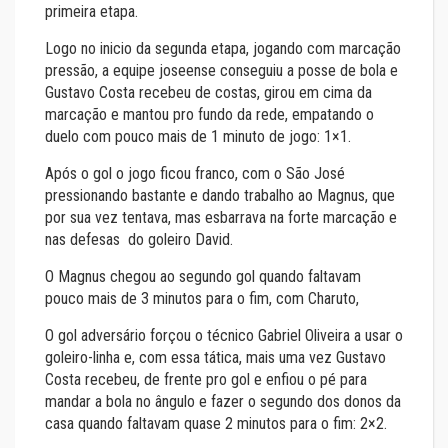
primeira etapa.
Logo no inicio da segunda etapa, jogando com marcação
pressão, a equipe joseense conseguiu a posse de bola e
Gustavo Costa recebeu de costas, girou em cima da
marcação e mantou pro fundo da rede, empatando o
duelo com pouco mais de 1 minuto de jogo: 1×1.
Após o gol o jogo ficou franco, com o São José
pressionando bastante e dando trabalho ao Magnus, que
por sua vez tentava, mas esbarrava na forte marcação e
nas defesas do goleiro David.
O Magnus chegou ao segundo gol quando faltavam
pouco mais de 3 minutos para o fim, com Charuto,
O gol adversário forçou o técnico Gabriel Oliveira a usar o
goleiro-linha e, com essa tática, mais uma vez Gustavo
Costa recebeu, de frente pro gol e enfiou o pé para
mandar a bola no ângulo e fazer o segundo dos donos da
casa quando faltavam quase 2 minutos para o fim: 2×2.