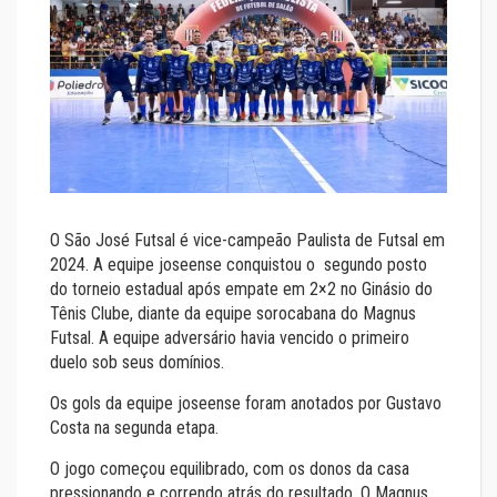
O São José Futsal é vice-campeão Paulista de Futsal em
2024. A equipe joseense conquistou o segundo posto
do torneio estadual após empate em 2×2 no Ginásio do
Tênis Clube, diante da equipe sorocabana do Magnus
Futsal. A equipe adversário havia vencido o primeiro
duelo sob seus domínios.
Os gols da equipe joseense foram anotados por Gustavo
Costa na segunda etapa.
O jogo começou equilibrado, com os donos da casa
pressionando e correndo atrás do resultado. O Magnus,