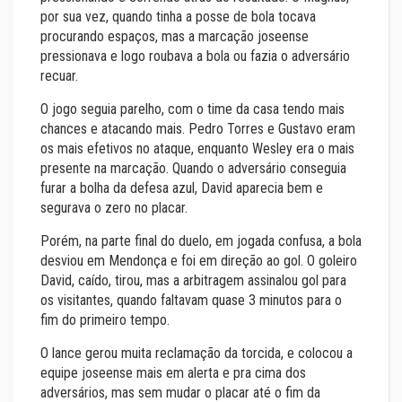
por sua vez, quando tinha a posse de bola tocava
procurando espaços, mas a marcação joseense
pressionava e logo roubava a bola ou fazia o adversário
recuar.
O jogo seguia parelho, com o time da casa tendo mais
chances e atacando mais. Pedro Torres e Gustavo eram
os mais efetivos no ataque, enquanto Wesley era o mais
presente na marcação. Quando o adversário conseguia
furar a bolha da defesa azul, David aparecia bem e
segurava o zero no placar.
Porém, na parte final do duelo, em jogada confusa, a bola
desviou em Mendonça e foi em direção ao gol. O goleiro
David, caído, tirou, mas a arbitragem assinalou gol para
os visitantes, quando faltavam quase 3 minutos para o
fim do primeiro tempo.
O lance gerou muita reclamação da torcida, e colocou a
equipe joseense mais em alerta e pra cima dos
adversários, mas sem mudar o placar até o fim da