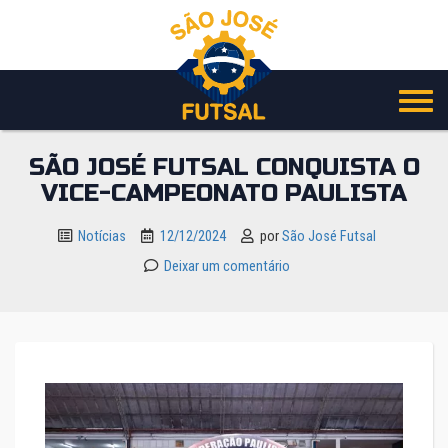
Pular
para
o
conteúdo
SÃO JOSÉ FUTSAL CONQUISTA O
VICE-CAMPEONATO PAULISTA
Notícias
12/12/2024
por
São José Futsal
Deixar um comentário