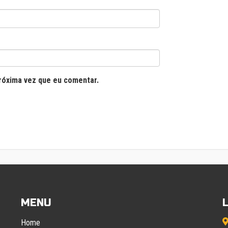
róxima vez que eu comentar.
MENU
Home