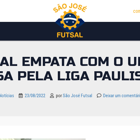
con
SAL EMPATA COM O U
SA PELA LIGA PAULI
Notícias
23/08/2022
por
São José Futsal
Deixar um comentár