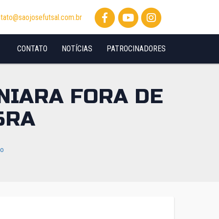
tato@saojosefutsal.com.br
CONTATO
NOTÍCIAS
PATROCINADORES
NIARA FORA DE
SRA
io