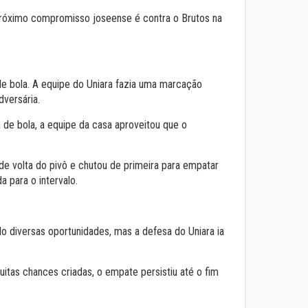
O próximo compromisso joseense é contra o Brutos na
e bola. A equipe do Uniara fazia uma marcação
dversária.
 de bola, a equipe da casa aproveitou que o
e volta do pivô e chutou de primeira para empatar
a para o intervalo.
 diversas oportunidades, mas a defesa do Uniara ia
itas chances criadas, o empate persistiu até o fim