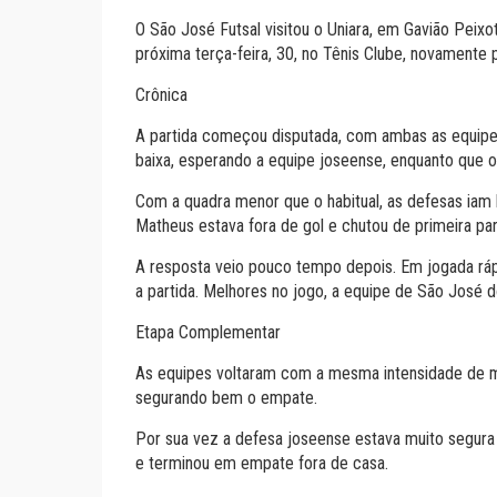
O São José Futsal visitou o Uniara, em Gavião Peix
próxima terça-feira, 30, no Tênis Clube, novamente p
Crônica
A partida começou disputada, com ambas as equipe
baixa, esperando a equipe joseense, enquanto que o 
Com a quadra menor que o habitual, as defesas iam 
Matheus estava fora de gol e chutou de primeira par
A resposta veio pouco tempo depois. Em jogada ráp
a partida. Melhores no jogo, a equipe de São José do
Etapa Complementar
As equipes voltaram com a mesma intensidade de ma
segurando bem o empate.
Por sua vez a defesa joseense estava muito segura 
e terminou em empate fora de casa.