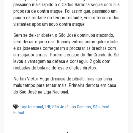
passando mais rápido o e Carlos Barbosa seguia com sua
proposta de contra ataque. Foi assim que, passando um
pouco da metade do tempo restante, veio o terceiro dos
visitantes após um novo contra ataque.
Sem se deixar abater, o São José continuou atacando,
sem deixar o jogo cair. Ronney entrou como goleiro linha
e os joseenses começaram a procurar as brechas com
um jogador a mais. Porém a equipe do Rio Grande do Sul
levou a vantagem na defesa e conseguiu 2 gols com
roubadas de bola na defesa e chutes diretos.
No fim Victor Hugo diminuiu de pênalti, mas não tinha
mais tempo para tentar mais. Primeira derrota em casa
do São José na Liga Nacional.
Liga Nacional
,
LNF
,
São José dos Campos
,
São José
Futsal