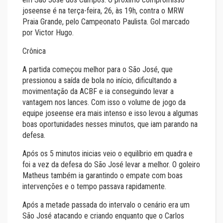
joseense é na terça-feira, 26, às 19h, contra o MRW
Praia Grande, pelo Campeonato Paulista. Gol marcado
por Victor Hugo.
Crônica
A partida começou melhor para o São José, que
pressionou a saída de bola no início, dificultando a
movimentação da ACBF e ia conseguindo levar a
vantagem nos lances. Com isso o volume de jogo da
equipe joseense era mais intenso e isso levou a algumas
boas oportunidades nesses minutos, que iam parando na
defesa.
Após os 5 minutos inicias veio o equilíbrio em quadra e
foi a vez da defesa do São José levar a melhor. O goleiro
Matheus também ia garantindo o empate com boas
intervenções e o tempo passava rapidamente.
Após a metade passada do intervalo o cenário era um
São José atacando e criando enquanto que o Carlos