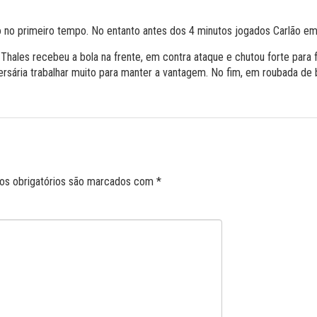
o no primeiro tempo. No entanto antes dos 4 minutos jogados Carlão em
o Thales recebeu a bola na frente, em contra ataque e chutou forte par
ersária trabalhar muito para manter a vantagem. No fim, em roubada de 
s obrigatórios são marcados com
*