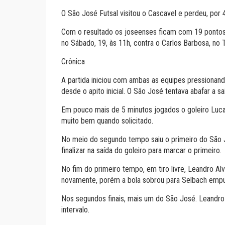
O São José Futsal visitou o Cascavel e perdeu, por 
Com o resultado os joseenses ficam com 19 pontos
no Sábado, 19, às 11h, contra o Carlos Barbosa, no 
Crônica
A partida iniciou com ambas as equipes pressionando
desde o apito inicial. O São José tentava abafar a
Em pouco mais de 5 minutos jogados o goleiro Lucas
muito bem quando solicitado.
No meio do segundo tempo saiu o primeiro do São J
finalizar na saída do goleiro para marcar o primeiro.
No fim do primeiro tempo, em tiro livre, Leandro A
novamente, porém a bola sobrou para Selbach empur
Nos segundos finais, mais um do São José. Leandro 
intervalo.