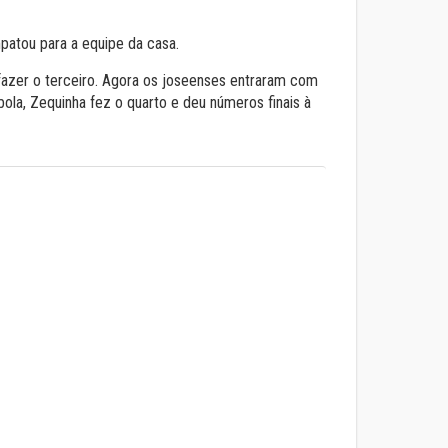
patou para a equipe da casa.
a fazer o terceiro. Agora os joseenses entraram com
bola, Zequinha fez o quarto e deu números finais à