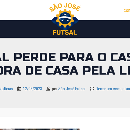
con
AL PERDE PARA O CA
ORA DE CASA PELA L
Notícias
12/08/2023
por
São José Futsal
Deixar um comentár