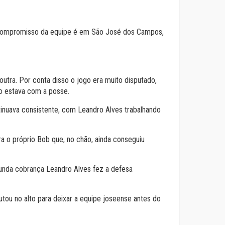
o compromisso da equipe é em São José dos Campos,
outra. Por conta disso o jogo era muito disputado,
do estava com a posse.
tinuava consistente, com Leandro Alves trabalhando
 o próprio Bob que, no chão, ainda conseguiu
gunda cobrança Leandro Alves fez a defesa
tou no alto para deixar a equipe joseense antes do