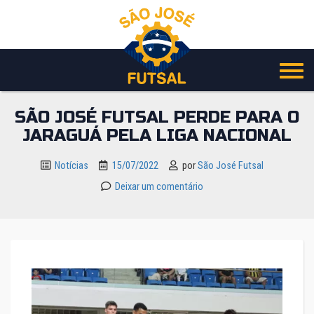
Pular
para
o
conteúdo
SÃO JOSÉ FUTSAL PERDE PARA O
JARAGUÁ PELA LIGA NACIONAL
Notícias
15/07/2022
por
São José Futsal
Deixar um comentário