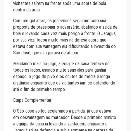
visitantes saírem na frente após uma sobra de bola
dentro da área.
Com um gol atrás, os joseenses seguiram com sua
proposta de pressionar o adversário, abafando a saída de
bola e levando cada vez mais perigo à frente. O Jaraguá,
por sua vez, focou muito mais na defesa agora que
estava com sua vantagem eia dificultando a investida do
São José, que não parava de atacar.
Mandando mais no jogo, a equipe da casa tentava de
todos os lados, usando muito seus alas para ganhar
espaço, o jogo de pivô e os chutes de média e longa
distância enquanto que os visitantes iam se defendendo
até o fim do primeiro tempo.
Etapa Complementar
O São José voltou acelerando a partida, já que estava
em desvantagem no marcador. Desde o primeiro minuto
a equipe da casa ia levando a vantagem, enquanto o
Jaraguá só se defendia e subia somente na certeza da