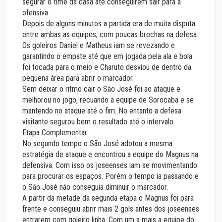
segurar o time da casa até conseguirem sair para a
ofensiva.
Depois de alguns minutos a partida era de muita disputa
entre ambas as equipes, com poucas brechas na defesa.
Os goleiros Daniel e Matheus iam se revezando e
garantindo o empate até que em jogada pela ala e bola
foi tocada para o meio e Charuto desviou de dentro da
pequena área para abrir o marcador.
Sem deixar o ritmo cair o São José foi ao ataque e
melhorou no jogo, recuando a equipe de Sorocaba e se
mantendo no ataque até o fim. No entanto a defesa
visitante segurou bem o resultado até o intervalo.
Etapa Complementar
No segundo tempo o São José adotou a mesma
estratégia de ataque e encontrou a equipe do Magnus na
defensiva. Com isso os joseenses iam se movimentando
para procurar os espaços. Porém o tempo ia passando e
o São José não conseguia diminuir o marcador.
A partir da metade da segunda etapa o Magnus foi para
frente e conseguiu abrir mais 2 gols antes dos joseenses
entrarem com goleiro linha. Com um a mais a equipe do