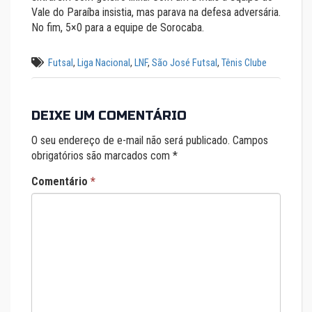
Vale do Paraíba insistia, mas parava na defesa adversária.
No fim, 5×0 para a equipe de Sorocaba.
Futsal
,
Liga Nacional
,
LNF
,
São José Futsal
,
Tênis Clube
DEIXE UM COMENTÁRIO
O seu endereço de e-mail não será publicado.
Campos
obrigatórios são marcados com
*
Comentário
*