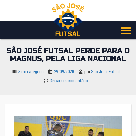
Pular
para
o
conteúdo
SÃO JOSÉ FUTSAL PERDE PARA O
MAGNUS, PELA LIGA NACIONAL
Sem categoria
29/09/2020
por
São José Futsal
Deixar um comentário