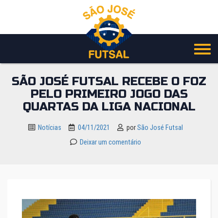
Pular
para
o
conteúdo
SÃO JOSÉ FUTSAL RECEBE O FOZ
PELO PRIMEIRO JOGO DAS
QUARTAS DA LIGA NACIONAL
Notícias
04/11/2021
por
São José Futsal
Deixar um comentário