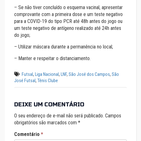
– Se não tiver concluído o esquema vacinal, apresentar
comprovante com a primeira dose e um teste negativo
para a COVID-19 do tipo PCR até 48h antes do jogo ou
um teste negativo de antígeno realizado até 24h antes
do jogo;
– Utilizar máscara durante a permanência no local;
– Manter e respeitar o distanciamento.
Futsal
,
Liga Nacional
,
LNF
,
São José dos Campos
,
São
José Futsal
,
Tênis Clube
DEIXE UM COMENTÁRIO
O seu endereço de e-mail não será publicado.
Campos
obrigatórios são marcados com
*
Comentário
*