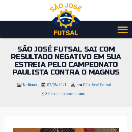
Pular
para
o
conteúdo
SÃO JOSÉ FUTSAL SAI COM
RESULTADO NEGATIVO EM SUA
ESTREIA PELO CAMPEONATO
PAULISTA CONTRA O MAGNUS
Notícias
02/06/2021
por
São José Futsal
Deixar um comentário