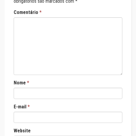
obrigatórios são marcados com
*
Comentário
*
Nome
*
E-mail
*
Website