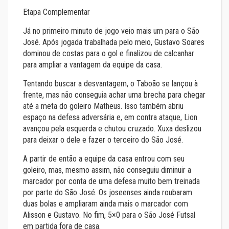
Etapa Complementar
Já no primeiro minuto de jogo veio mais um para o São
José. Após jogada trabalhada pelo meio, Gustavo Soares
dominou de costas para o gol e finalizou de calcanhar
para ampliar a vantagem da equipe da casa.
Tentando buscar a desvantagem, o Taboão se lançou à
frente, mas não conseguia achar uma brecha para chegar
até a meta do goleiro Matheus. Isso também abriu
espaço na defesa adversária e, em contra ataque, Lion
avançou pela esquerda e chutou cruzado. Xuxa deslizou
para deixar o dele e fazer o terceiro do São José.
A partir de então a equipe da casa entrou com seu
goleiro, mas, mesmo assim, não conseguiu diminuir a
marcador por conta de uma defesa muito bem treinada
por parte do São José. Os joseenses ainda roubaram
duas bolas e ampliaram ainda mais o marcador com
Alisson e Gustavo. No fim, 5×0 para o São José Futsal
em partida fora de casa.