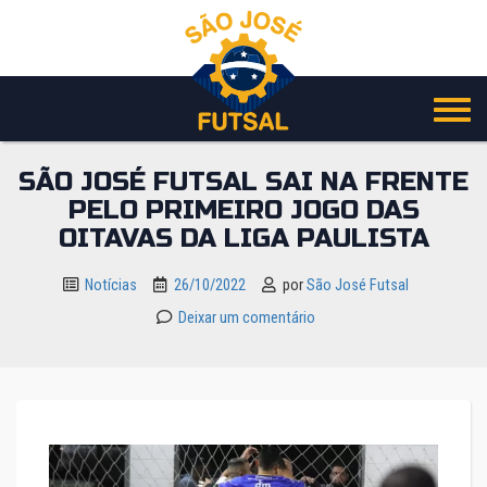
Pular
para
o
conteúdo
SÃO JOSÉ FUTSAL SAI NA FRENTE
PELO PRIMEIRO JOGO DAS
OITAVAS DA LIGA PAULISTA
Notícias
26/10/2022
por
São José Futsal
Deixar um comentário