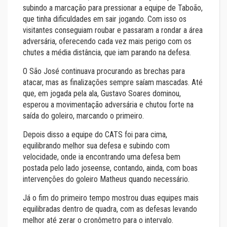
subindo a marcação para pressionar a equipe de Taboão,
que tinha dificuldades em sair jogando. Com isso os
visitantes conseguiam roubar e passaram a rondar a área
adversária, oferecendo cada vez mais perigo com os
chutes a média distância, que iam parando na defesa.
O São José continuava procurando as brechas para
atacar, mas as finalizações sempre saíam mascadas. Até
que, em jogada pela ala, Gustavo Soares dominou,
esperou a movimentação adversária e chutou forte na
saída do goleiro, marcando o primeiro.
Depois disso a equipe do CATS foi para cima,
equilibrando melhor sua defesa e subindo com
velocidade, onde ia encontrando uma defesa bem
postada pelo lado joseense, contando, ainda, com boas
intervenções do goleiro Matheus quando necessário.
Já o fim do primeiro tempo mostrou duas equipes mais
equilibradas dentro de quadra, com as defesas levando
melhor até zerar o cronômetro para o intervalo.