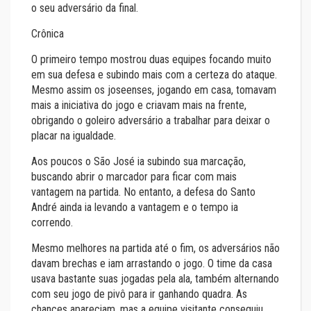
o seu adversário da final.
Crônica
O primeiro tempo mostrou duas equipes focando muito
em sua defesa e subindo mais com a certeza do ataque.
Mesmo assim os joseenses, jogando em casa, tomavam
mais a iniciativa do jogo e criavam mais na frente,
obrigando o goleiro adversário a trabalhar para deixar o
placar na igualdade.
Aos poucos o São José ia subindo sua marcação,
buscando abrir o marcador para ficar com mais
vantagem na partida. No entanto, a defesa do Santo
André ainda ia levando a vantagem e o tempo ia
correndo.
Mesmo melhores na partida até o fim, os adversários não
davam brechas e iam arrastando o jogo. O time da casa
usava bastante suas jogadas pela ala, também alternando
com seu jogo de pivô para ir ganhando quadra. As
chances apareciam, mas a equipe visitante conseguiu