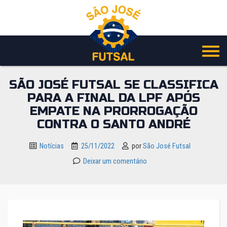
Pular
para
o
conteúdo
SÃO JOSÉ FUTSAL SE CLASSIFICA
PARA A FINAL DA LPF APÓS
EMPATE NA PRORROGAÇÃO
CONTRA O SANTO ANDRÉ
Notícias
25/11/2022
por
São José Futsal
Deixar um comentário