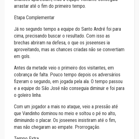
arrastar até o fim do primeiro tempo.
Etapa Complementar
Já no segundo tempo a equipe do Santo André foi para
cima, precisando buscar o resultado. Com isso as
brechas abriram na defesa, o que os joseenses ia
aproveitando, mas as chances criadas não se convertiam
em gols.
Antes da metade veio o primeiro dos visitantes, em
cobrança de falta. Pouco tempo depois os adversários
fizeram o segundo, em jogada pela ala. O tempo passou
e a equipe do São José não conseguia diminuir e foi para
o goleiro linha.
Com um jogador a mais no ataque, veio a pressão até
que Vandinho dominou no meio e soltou o pé no alto,
diminuindo o placar. Os joseenes insistiram até o fim,
mas não chegaram ao empate. Prorrogação.
Tempo Extra