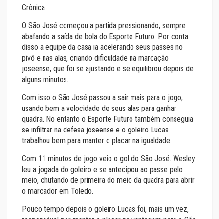
Crônica
O São José começou a partida pressionando, sempre
abafando a saída de bola do Esporte Futuro. Por conta
disso a equipe da casa ia acelerando seus passes no
pivô e nas alas, criando dificuldade na marcação
joseense, que foi se ajustando e se equilibrou depois de
alguns minutos.
Com isso o São José passou a sair mais para o jogo,
usando bem a velocidade de seus alas para ganhar
quadra. No entanto o Esporte Futuro também conseguia
se infiltrar na defesa joseense e o goleiro Lucas
trabalhou bem para manter o placar na igualdade.
Com 11 minutos de jogo veio o gol do São José. Wesley
leu a jogada do goleiro e se antecipou ao passe pelo
meio, chutando de primeira do meio da quadra para abrir
o marcador em Toledo.
Pouco tempo depois o goleiro Lucas foi, mais um vez,