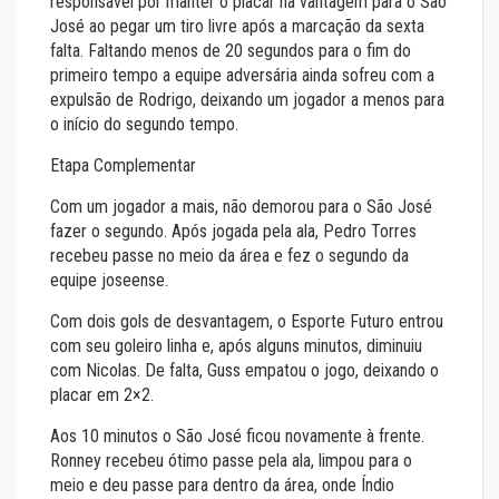
responsável por manter o placar na vantagem para o São
José ao pegar um tiro livre após a marcação da sexta
falta. Faltando menos de 20 segundos para o fim do
primeiro tempo a equipe adversária ainda sofreu com a
expulsão de Rodrigo, deixando um jogador a menos para
o início do segundo tempo.
Etapa Complementar
Com um jogador a mais, não demorou para o São José
fazer o segundo. Após jogada pela ala, Pedro Torres
recebeu passe no meio da área e fez o segundo da
equipe joseense.
Com dois gols de desvantagem, o Esporte Futuro entrou
com seu goleiro linha e, após alguns minutos, diminuiu
com Nicolas. De falta, Guss empatou o jogo, deixando o
placar em 2×2.
Aos 10 minutos o São José ficou novamente à frente.
Ronney recebeu ótimo passe pela ala, limpou para o
meio e deu passe para dentro da área, onde Índio