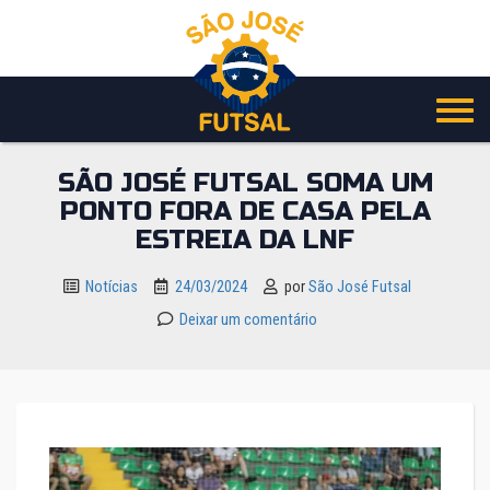
Pular
para
o
conteúdo
SÃO JOSÉ FUTSAL SOMA UM
PONTO FORA DE CASA PELA
ESTREIA DA LNF
Notícias
24/03/2024
por
São José Futsal
Deixar um comentário