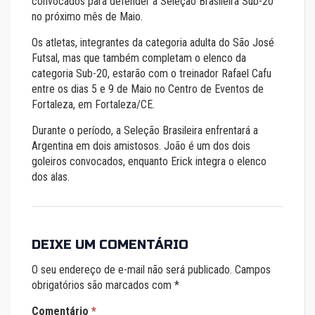
convocados para defender a Seleção Brasileira Sub-20
no próximo mês de Maio.
Os atletas, integrantes da categoria adulta do São José
Futsal, mas que também completam o elenco da
categoria Sub-20, estarão com o treinador Rafael Cafu
entre os dias 5 e 9 de Maio no Centro de Eventos de
Fortaleza, em Fortaleza/CE.
Durante o período, a Seleção Brasileira enfrentará a
Argentina em dois amistosos. João é um dos dois
goleiros convocados, enquanto Erick integra o elenco
dos alas.
DEIXE UM COMENTÁRIO
O seu endereço de e-mail não será publicado.
Campos
obrigatórios são marcados com
*
Comentário
*