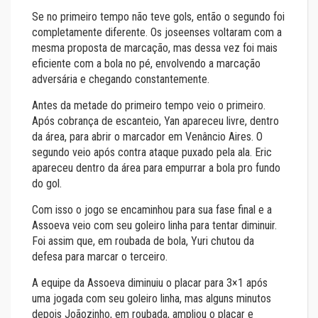
Se no primeiro tempo não teve gols, então o segundo foi
completamente diferente. Os joseenses voltaram com a
mesma proposta de marcação, mas dessa vez foi mais
eficiente com a bola no pé, envolvendo a marcação
adversária e chegando constantemente.
Antes da metade do primeiro tempo veio o primeiro.
Após cobrança de escanteio, Yan apareceu livre, dentro
da área, para abrir o marcador em Venâncio Aires. O
segundo veio após contra ataque puxado pela ala. Eric
apareceu dentro da área para empurrar a bola pro fundo
do gol.
Com isso o jogo se encaminhou para sua fase final e a
Assoeva veio com seu goleiro linha para tentar diminuir.
Foi assim que, em roubada de bola, Yuri chutou da
defesa para marcar o terceiro.
A equipe da Assoeva diminuiu o placar para 3×1 após
uma jogada com seu goleiro linha, mas alguns minutos
depois Joãozinho, em roubada, ampliou o placar e