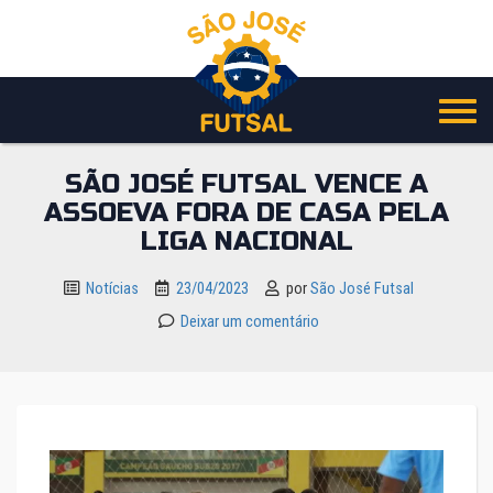
Pular
para
o
conteúdo
SÃO JOSÉ FUTSAL VENCE A
ASSOEVA FORA DE CASA PELA
LIGA NACIONAL
Notícias
23/04/2023
por
São José Futsal
Deixar um comentário