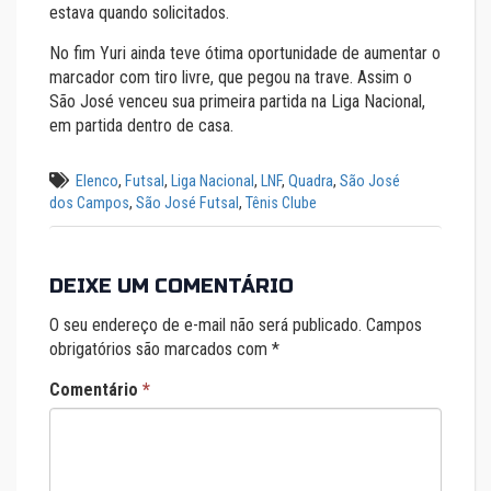
estava quando solicitados.
No fim Yuri ainda teve ótima oportunidade de aumentar o
marcador com tiro livre, que pegou na trave. Assim o
São José venceu sua primeira partida na Liga Nacional,
em partida dentro de casa.
Elenco
,
Futsal
,
Liga Nacional
,
LNF
,
Quadra
,
São José
dos Campos
,
São José Futsal
,
Tênis Clube
DEIXE UM COMENTÁRIO
O seu endereço de e-mail não será publicado.
Campos
obrigatórios são marcados com
*
Comentário
*