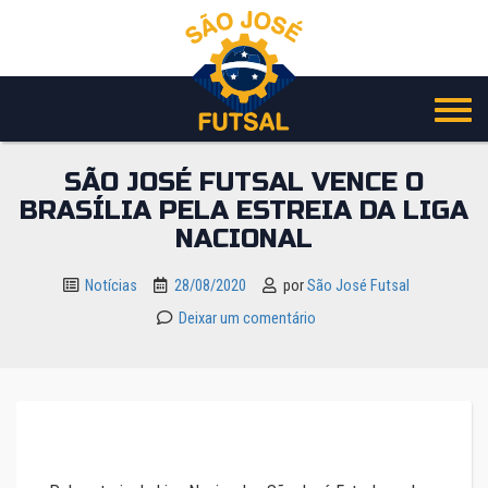
Pular
para
o
conteúdo
SÃO JOSÉ FUTSAL VENCE O
BRASÍLIA PELA ESTREIA DA LIGA
NACIONAL
Notícias
28/08/2020
por
São José Futsal
Deixar um comentário