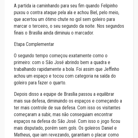
A partida ia caminhando para seu fim quando Felipinho
puxou o contra ataque pela ala e achou Biel, pelo meio,
que acertou um ótimo chute no gol sem goleiro para
marcar o terceiro, o seu segundo da noite. Nos segundos
finais o Brasília ainda diminuiu o marcador.
Etapa Complementar
O segundo tempo começou exatamente como o
primeiro: com o São José abrindo bem a quadra e
trabalhando rapidamente a bola. Foi assim que Jeffinho
achou um espaço e tocou com categoria na saída do
goleiro para fazer o quarto.
Depois disso a equipe de Brasília passou a equilibrar
mais sua defesa, diminuindo os espaços e começando a
ter mais controle de sua defesa. Com isso os visitantes
começaram a subir, mas não conseguiam encontrar
espaços na defesa do São José. Com isso o jogo ficou
mais disputado, porém sem gols. Os goleiros Daniel e
Matheus, que iam revezando, garantiam o placar como