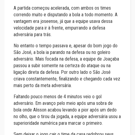
A partida começou acelerada, com ambos os times
correndo muito e disputando a bola a todo momento. A
vantagem era joseense, já que a equipe usava dessa
velocidade para ir à frente, empurrando a defesa
adversária para trás.
No entanto o tempo passava e, apesar do bom jogo do
São José, a bola ia parando na defesa ou no goleiro
adversário. Mais focada na defesa, a equipe de Joaçaba
passou a subir somente na certeza do ataque ou na
ligação direta da defesa. Por outro lado o São José
criava constantemente, finalizando e chegando cada vez
mais perto da meta adversária.
Faltando pouco menos de 4 minutos veio o gol
adversário. Em avanço pelo meio após uma sobra de
bola onde Alisson acabou levando a pior após um dedo
no olho, que o tirou da jogada, a equipe adversária usou a
superioridade numérica para marcar o primeiro.
Sem deixar o jogo cair o time da casa redobrou seus