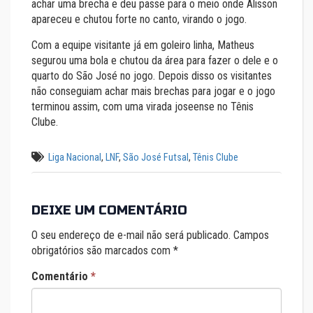
achar uma brecha e deu passe para o meio onde Alisson
apareceu e chutou forte no canto, virando o jogo.
Com a equipe visitante já em goleiro linha, Matheus
segurou uma bola e chutou da área para fazer o dele e o
quarto do São José no jogo. Depois disso os visitantes
não conseguiam achar mais brechas para jogar e o jogo
terminou assim, com uma virada joseense no Tênis
Clube.
Liga Nacional
,
LNF
,
São José Futsal
,
Tênis Clube
DEIXE UM COMENTÁRIO
O seu endereço de e-mail não será publicado.
Campos
obrigatórios são marcados com
*
Comentário
*