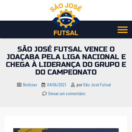
Pular
para
o
conteúdo
SÃO JOSÉ FUTSAL VENCE O
JOAÇABA PELA LIGA NACIONAL E
CHEGA À LIDERANÇA DO GRUPO E
DO CAMPEONATO
Notícias
04/06/2021
por
São José Futsal
Deixar um comentário