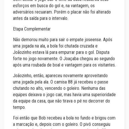
esforços em busca do gol e, na vantagem, os
adversários recuaram. Porém o placar não foi alterado
antes da saída para o intervalo.
Etapa Complementar
Não demorou muito para sair o empate joseense. Após
uma jogada na ala, a bola foi chutada cruzada e
Joãozinho estava lá para empurrar para o gol. Disputa
forte no jogo novamente. O Joaçaba chegou ao segundo
após uma roubada de boal e vantagem para os visitantes.
Joãozinho, então, apareceu novamente aproveitando
uma jogada pela ala. O camisa 88 já recebeu o passe
chutando no alto, vencendo o goleiro. Nenhuma das
equipes deixava o jogo cair, mas havia uma superioridade
da equipe da casa, que não tirava o pé no decorrer do
tempo.
Foi então que Bob recebeu a bola no fundo e brigou com
a marcação e, depois com o goleiro. O pivô conseguiu